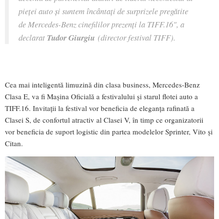
pieței auto și suntem încântați de surprizele pregătite
de Mercedes-Benz cinefililor prezenți la TIFF.16", a
declarat
Tudor Giurgiu
(director festival TIFF).
Cea mai inteligentă limuzină din clasa business, Mercedes-Benz
Clasa E, va fi Mașina Oficială a festivalului și starul flotei auto a
TIFF.16. Invitații la festival vor beneficia de eleganța rafinată a
Clasei S, de confortul atractiv al Clasei V, în timp ce organizatorii
vor beneficia de suport logistic din partea modelelor Sprinter, Vito și
Citan.