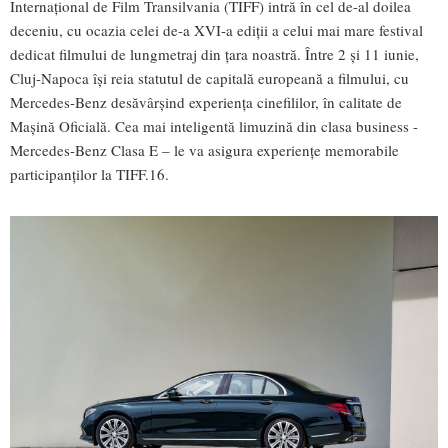
Internațional de Film Transilvania (TIFF) intră în cel de-al doilea
deceniu, cu ocazia celei de-a XVI-a ediții a celui mai mare festival
dedicat filmului de lungmetraj din țara noastră. Între 2 și 11 iunie,
Cluj-Napoca își reia statutul de capitală europeană a filmului, cu
Mercedes-Benz desăvârșind experiența cinefililor, în calitate de
Mașină Oficială. Cea mai inteligentă limuzină din clasa business -
Mercedes-Benz Clasa E – le va asigura experiențe memorabile
participanților la TIFF.16.