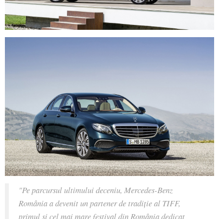
"Pe parcursul ultimului deceniu, Mercedes-Benz
România a devenit un partener de tradiţie al TIFF,
primul și cel mai mare festival din România dedicat