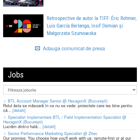
Retrospective de autor la TIFF: Éric Rohmer,
Luis García Berlanga, Iosif Demian și
Małgorzata Szumowska
Adauga comunicat de presa
Jobs
BTL Account Manager Senior @ HexagonX (București)
Rolul ăsta se măsoară în ce nu se vede: proiectele care ies bine pentru
că...
[detalii]
Specialist Implementare BTL / Field Implementation Specialist @
HexagonX (București)
Lucrăm dintr-o hală...
[detalii]
Senior Performance Marketing Specialist @ Zitec
Our promise: You choose how you'll work with us: remote-first or at our