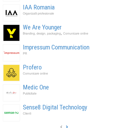
IAA Romania
Organizatii profesionale
We Are Younger
,
Branding, design, packaging
Comunicare online
Impressum Communication
PR
Profero
Comunicare online
Medic One
Publicitate
Sense8 Digital Technology
Clienti