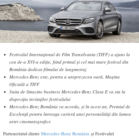
Festivalul Internaţional de Film Transilvania (TIFF) a ajuns la
cea de-a XVI-a ediţie, fiind primul și cel mai mare festival din
România dedicat filmului de lungmetraj
Mercedes-Benz este, pentru a unsprezecea oară, Maşina
Oficială a TIFF
Suita de limuzine business Mercedes-Benz Clasa E va sta la
dispoziția invitaților festivalului
Mercedes-Benz România va acorda, și în acest an, Premiul de
Excelenţă pentru întreaga carieră unei personalități din lumea
artei cinematografice
Parteneriatul dintre
Mercedes-Benz România
și Festivalul