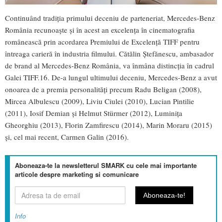
Continuând tradiția primului deceniu de parteneriat, Mercedes-Benz
România recunoaște și în acest an excelența în cinematografia
românească prin acordarea Premiului de Excelență TIFF pentru
întreaga carieră în industria filmului. Cătălin Ștefănescu, ambasador
de brand al Mercedes-Benz România, va înmâna distincția în cadrul
Galei TIFF.16. De-a lungul ultimului deceniu, Mercedes-Benz a avut
onoarea de a premia personalităţi precum Radu Beligan (2008),
Mircea Albulescu (2009), Liviu Ciulei (2010), Lucian Pintilie
(2011), Iosif Demian şi Helmut Stürmer (2012), Luminiţa
Gheorghiu (2013), Florin Zamfirescu (2014), Marin Moraru (2015)
și, cel mai recent, Carmen Galin (2016).
Aboneaza-te la newsletterul SMARK cu cele mai importante
articole despre marketing si comunicare
Info