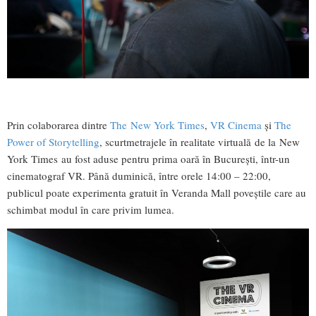
Prin colaborarea dintre
The
New York Times
,
VR Cinema
și
The
Power of Storytelling
, scurtmetrajele în realitate virtuală de la New
York Times au fost aduse pentru prima oară în București, într-un
cinematograf VR. Până duminică, între orele 14:00 – 22:00,
publicul poate experimenta gratuit în Veranda Mall poveștile care au
schimbat modul în care privim lumea.