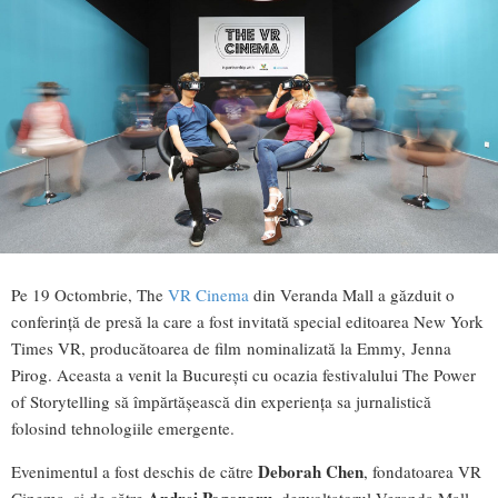
Pe 19 Octombrie, The
VR Cinema
din Veranda Mall a găzduit o
conferință de presă la care a fost invitată special editoarea New York
Times VR, producătoarea de film nominalizată la Emmy, Jenna
Pirog. Aceasta a venit la București cu ocazia festivalului The Power
of Storytelling să împărtășească din experiența sa jurnalistică
folosind tehnologiile emergente.
Deborah Chen
Evenimentul a fost deschis de către
, fondatoarea VR