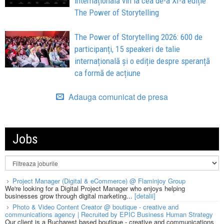
internațională vin la cea de-a XI-a ediție
The Power of Storytelling
The Power of Storytelling 2026: 600 de
participanți, 15 speakeri de talie
internațională și o ediție despre speranță
ca formă de acțiune
Adauga comunicat de presa
Jobs
Project Manager (Digital & eCommerce) @ Flaminjoy Group
We're looking for a Digital Project Manager who enjoys helping
businesses grow through digital marketing...
[detalii]
Photo & Video Content Creator @ boutique - creative and
communications agency | Recruited by EPIC Business Human Strategy
Our client is a Bucharest based boutique - creative and communications