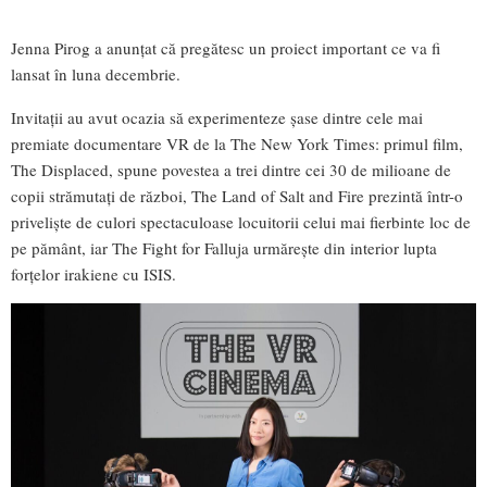
Jenna Pirog a anunțat că pregătesc un proiect important ce va fi
lansat în luna decembrie.
Invitații au avut ocazia să experimenteze șase dintre cele mai
premiate documentare VR de la The New York Times: primul film,
The Displaced, spune povestea a trei dintre cei 30 de milioane de
copii strămutați de război, The Land of Salt and Fire prezintă într-o
priveliște de culori spectaculoase locuitorii celui mai fierbinte loc de
pe pământ, iar The Fight for Falluja urmărește din interior lupta
forțelor irakiene cu ISIS.