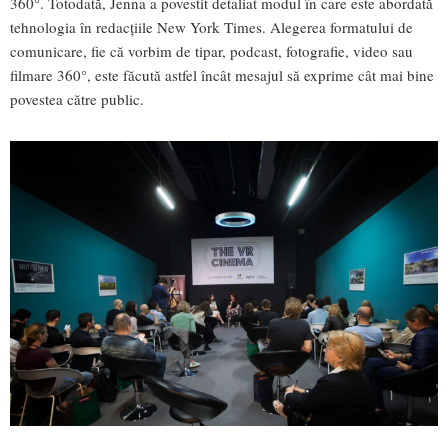
360°. Totodată, Jenna a povestit detaliat modul în care este abordată
tehnologia în redacțiile New York Times. Alegerea formatului de
comunicare, fie că vorbim de tipar, podcast, fotografie, video sau
filmare 360°, este făcută astfel încât mesajul să exprime cât mai bine
povestea către public.