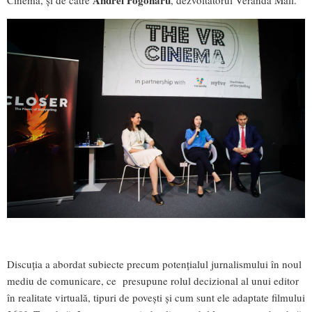
Andrei Pogonaru
Cinema, și de către
, dezvoltatorul Veranda Mall.
Discuția a abordat subiecte precum potențialul jurnalismului în noul
mediu de comunicare, ce presupune rolul decizional al unui editor
în realitate virtuală, tipuri de povești și cum sunt ele adaptate filmului