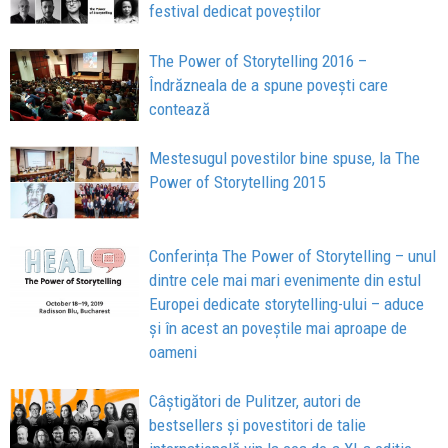
festival dedicat poveștilor
The Power of Storytelling 2016 –
Îndrăzneala de a spune povești care
contează
Mestesugul povestilor bine spuse, la The
Power of Storytelling 2015
Conferința The Power of Storytelling – unul
dintre cele mai mari evenimente din estul
Europei dedicate storytelling-ului – aduce
și în acest an poveștile mai aproape de
oameni
Câștigători de Pulitzer, autori de
bestsellers și povestitori de talie