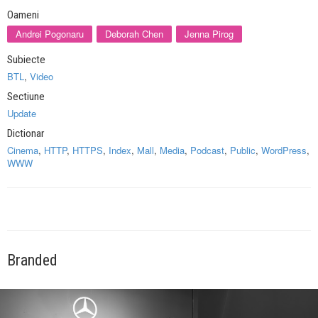
Oameni
Andrei Pogonaru
Deborah Chen
Jenna Pirog
Subiecte
BTL
,
Video
Sectiune
Update
Dictionar
Cinema
,
HTTP
,
HTTPS
,
Index
,
Mall
,
Media
,
Podcast
,
Public
,
WordPress
,
WWW
Branded