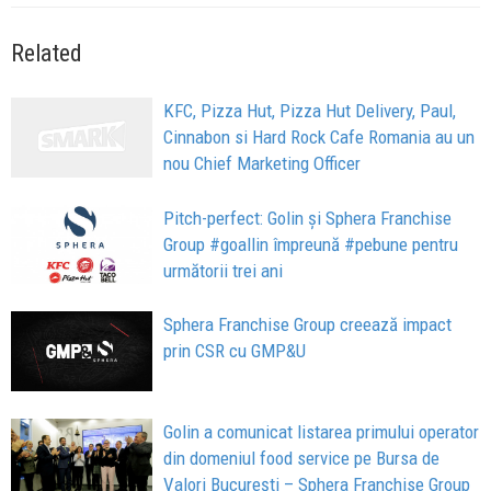
Related
KFC, Pizza Hut, Pizza Hut Delivery, Paul,
Cinnabon si Hard Rock Cafe Romania au un
nou Chief Marketing Officer
Pitch-perfect: Golin și Sphera Franchise
Group #goallin împreună #pebune pentru
următorii trei ani
Sphera Franchise Group creează impact
prin CSR cu GMP&U
Golin a comunicat listarea primului operator
din domeniul food service pe Bursa de
Valori București – Sphera Franchise Group