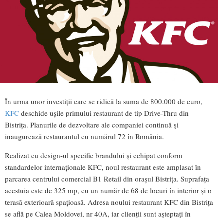
În urma unor investiţii care se ridică la suma de 800.000 de euro,
KFC
deschide uşile primului restaurant de tip Drive-Thru din
Bistriţa. Planurile de dezvoltare ale companiei continuă şi
inaugurează restaurantul cu numărul 72 în România.
Realizat cu design-ul specific brandului şi echipat conform
standardelor internaţionale KFC, noul restaurant este amplasat în
parcarea centrului comercial B1 Retail din oraşul Bistriţa. Suprafaţa
acestuia este de 325 mp, cu un număr de 68 de locuri în interior şi o
terasă exterioară spaţioasă. Adresa noului restaurant KFC din Bistriţa
se află pe Calea Moldovei, nr 40A, iar clienţii sunt aşteptaţi în