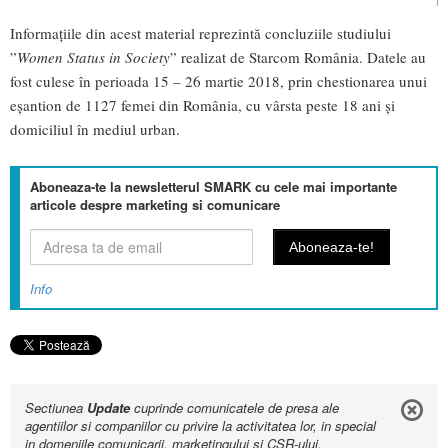
Informațiile din acest material reprezintă concluziile studiului
”
Women Status in Society
” realizat de Starcom România. Datele au
fost culese în perioada 15 – 26 martie 2018, prin chestionarea unui
eșantion de 1127 femei din România, cu vârsta peste 18 ani și
domiciliul în mediul urban.
Aboneaza-te la newsletterul SMARK cu cele mai importante
articole despre marketing si comunicare
Info
Sectiunea
Update
cuprinde comunicatele de presa ale
agentiilor si companiilor cu privire la activitatea lor, in special
in domeniile comunicarii, marketingului si CSR-ului.