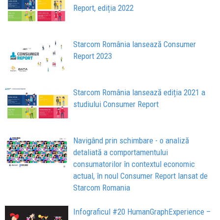
Report, ediția 2022
Starcom România lansează Consumer
Report 2023
Starcom România lansează ediția 2021 a
studiului Consumer Report
Navigând prin schimbare - o analiză
detaliată a comportamentului
consumatorilor în contextul economic
actual, în noul Consumer Report lansat de
Starcom Romania
Infograficul #20 HumanGraphExperience –