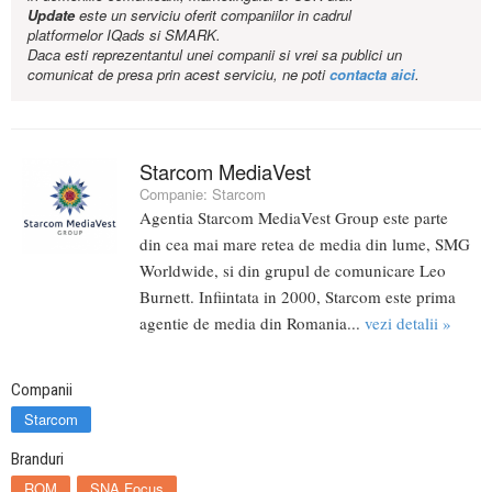
Update
este un serviciu oferit companiilor in cadrul
platformelor IQads si SMARK.
Daca esti reprezentantul unei companii si vrei sa publici un
comunicat de presa prin acest serviciu, ne poti
contacta aici
.
Starcom MediaVest
Companie:
Starcom
Agentia Starcom MediaVest Group este parte
din cea mai mare retea de media din lume, SMG
Worldwide, si din grupul de comunicare Leo
Burnett. Infiintata in 2000, Starcom este prima
agentie de media din Romania...
vezi detalii »
Companii
Starcom
Branduri
ROM
SNA Focus