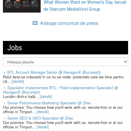
What Women Want on Women’s Day, lansat
de Starcom MediaVest Group
Adauga comunicat de presa
Jobs
BTL Account Manager Senior @ HexagonX (București)
Rolul ăsta se măsoară în ce nu se vede: proiectele care ies bine pentru
că...
[detalii]
Specialist Implementare BTL / Field Implementation Specialist @
HexagonX (București)
Lucrăm dintr-o hală...
[detalii]
Senior Performance Marketing Specialist @ Zitec
Our promise: You choose how you'll work with us: remote-first or at our
offices in Timpuri...
[detalii]
Senior SEO & GEO Specialist @ Zitec
Our promise: You choose how you'll work with us: remote-first or at our
offices in Timpuri...
[detalii]