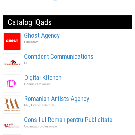
Catalog IQads
Ghost Agency
Publicitate
Confident Communications
PR
Digital Kitchen
Comunicare online
Romanian Artists Agency
,
PR
Evenimente / BTL
Consiliul Roman pentru Publicitate
Organizatii profesionale