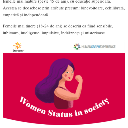
femeile mai mature (peste 45 de ani), cu educație superioară.
Acestea se deosebesc prin atribute precum: binevoitoare, echilibrată,
empatică și independentă.
Femeile mai tinere (18-24 de ani) se descriu ca fiind sensibile,
iubitoare, inteligente, impulsive, îndrăznețe și misterioase.