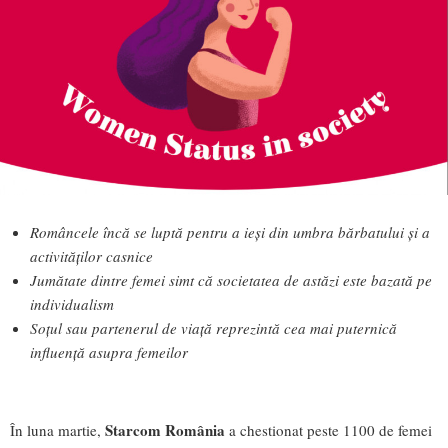
Româncele încă se luptă pentru a ieși din umbra bărbatului și a
activităților casnice
Jumătate dintre femei simt că societatea de astăzi este bazată pe
individualism
Soțul sau partenerul de viață reprezintă cea mai puternică
influență asupra femeilor
Starcom România
În luna martie,
a chestionat peste 1100 de femei