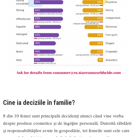
Cine ia deciziile în familie?
8 din 10 femei sunt principalii decidenți atunci când vine vorba
despre produse cosmetice și de îngrijire personală. Datorită răbdării
și responsabilităților avute în gospodărie, tot femeile sunt cele care