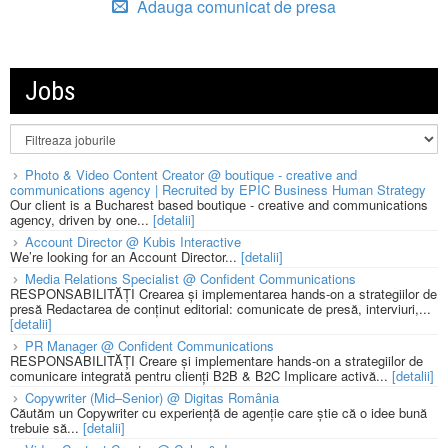
Adauga comunicat de presa
Jobs
Photo & Video Content Creator @ boutique - creative and
communications agency | Recruited by EPIC Business Human Strategy
Our client is a Bucharest based boutique - creative and communications
agency, driven by one...
[detalii]
Account Director @ Kubis Interactive
We’re looking for an Account Director...
[detalii]
Media Relations Specialist @ Confident Communications
RESPONSABILITĂȚI Crearea și implementarea hands-on a strategiilor de
presă Redactarea de conținut editorial: comunicate de presă, interviuri,...
[detalii]
PR Manager @ Confident Communications
RESPONSABILITĂȚI Creare și implementare hands-on a strategiilor de
comunicare integrată pentru clienți B2B & B2C Implicare activă...
[detalii]
Copywriter (Mid–Senior) @ Digitas România
Căutăm un Copywriter cu experiență de agenție care știe că o idee bună
trebuie să...
[detalii]