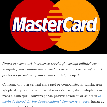
Pentru consumatori, încrederea sporită și ușurința utilizării sunt
esențiale pentru adoptarea în masă a comerțului conversațional și
pentru a-i permite să-și atingă adevăratul potențial
Consumatorii pun cel mai mare preț pe comoditate, iar satisfacerea
așteptărilor pe care le au în acest sens este esențială în adoptarea în
masă a comerțului conversațional, potrivit concluziilor studiului
Is
anybody there? Giving Conversational Commerce a voice
, lansat de