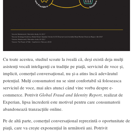
Cu toate acestea, studiul scoate la iveală că, deși există deja mulți
asistenți vocali inteligenți cu tradiție pe piață, serviciul de voce și,
implicit, comerțul conversațional, nu și-a atins încă adevăratul
potențial. Mulți consumatori nu se simt confortabil să foloseasca
serviciul de voce, mai ales atunci când vine vorba despre e-
commerce. Potrivit
Global Fraud and Identity Report
, realizat de
Experian, lipsa încrederii este motivul pentru care consumatorii
abandonează tranzacțiile online.
Pe de altă parte, comerțul conversațional reprezintă o oportunitate de
piață, care va crește exponențial în următorii ani. Potrivit