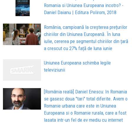
Romania si Uniunea Europeana incotro? -
Daniel Daianu | Editura Polirom, 2018
România, campioană la creșterea prețurilor
chiriilor din Uniunea Europeană. În luna
iulie, cererea pe segmentul chiriilor din țară
a crescut cu 27% față de luna iunie
Uniunea Europeana schimba legile
televiziunii
[România reală] Daniel Enescu: In Romania
se gasesc doua "tari" total diferite. Avem o
Romanie urbana care este in Uniunea
Europeana si o Romanie rurala, care a fost
lasata intr-un fel de ev mediu cu internet