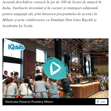
Această deschidere creează în jur de 300 de locuri de muncă în
Italia, Starbucks investind și în cursuri și trainiguri adiționale
pentru angajații săi, prin lansarea programului de ucenici la
Milano și prin colaborarea cu Fundația
Don Gino Rigoldi și
Academia La Scala.
Starbucks Reserve Roastery Milano