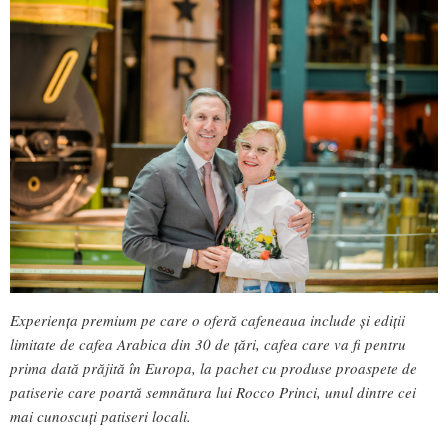
Experiența premium pe care o oferă cafeneaua include și ediții
limitate de cafea Arabica din 30 de țări, cafea care va fi pentru
prima dată prăjită în Europa, la pachet cu produse proaspete de
patiserie care poartă semnătura lui Rocco Princi, unul dintre cei
mai cunoscuți patiseri locali.