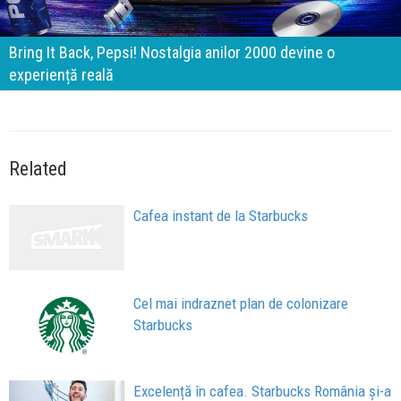
Brandurile nu mai concurează prin experiențe. Concur
prin apartenență
Related
Cafea instant de la Starbucks
Cel mai indraznet plan de colonizare
Starbucks
Excelență în cafea. Starbucks România și-a