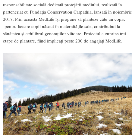
responsabilitate socială dedicată protejării mediului, realizată în
parteneriat cu Fundația Conservation Carpathia, lansată în noiembrie
2017. Prin aceasta MedLife își propune să planteze câte un copac
pentru fiecare copil născut în maternitățile sale, contribuind la
sănătatea și echilibrul generațiilor viitoare. Proiectul a cuprins trei
etape de plantare, fiind implicați peste 200 de angajați MedLife.