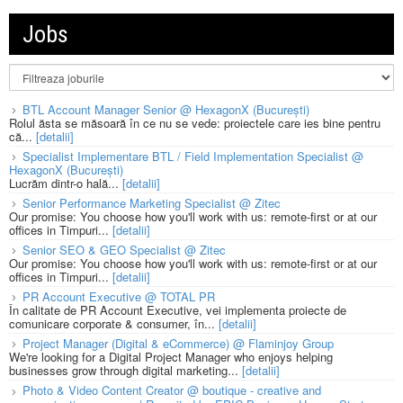
Jobs
BTL Account Manager Senior @ HexagonX (București)
Rolul ăsta se măsoară în ce nu se vede: proiectele care ies bine pentru
că...
[detalii]
Specialist Implementare BTL / Field Implementation Specialist @
HexagonX (București)
Lucrăm dintr-o hală...
[detalii]
Senior Performance Marketing Specialist @ Zitec
Our promise: You choose how you'll work with us: remote-first or at our
offices in Timpuri...
[detalii]
Senior SEO & GEO Specialist @ Zitec
Our promise: You choose how you'll work with us: remote-first or at our
offices in Timpuri...
[detalii]
PR Account Executive @ TOTAL PR
În calitate de PR Account Executive, vei implementa proiecte de
comunicare corporate & consumer, în...
[detalii]
Project Manager (Digital & eCommerce) @ Flaminjoy Group
We're looking for a Digital Project Manager who enjoys helping
businesses grow through digital marketing...
[detalii]
Photo & Video Content Creator @ boutique - creative and