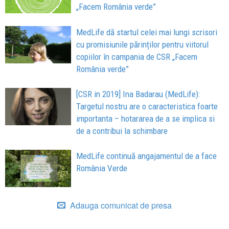
„Facem România verde”
MedLife dă startul celei mai lungi scrisori
cu promisiunile părinților pentru viitorul
copiilor în campania de CSR „Facem
România verde”
[CSR in 2019] Ina Badarau (MedLife):
Targetul nostru are o caracteristica foarte
importanta – hotararea de a se implica si
de a contribui la schimbare
MedLife continuă angajamentul de a face
România Verde
Adauga comunicat de presa