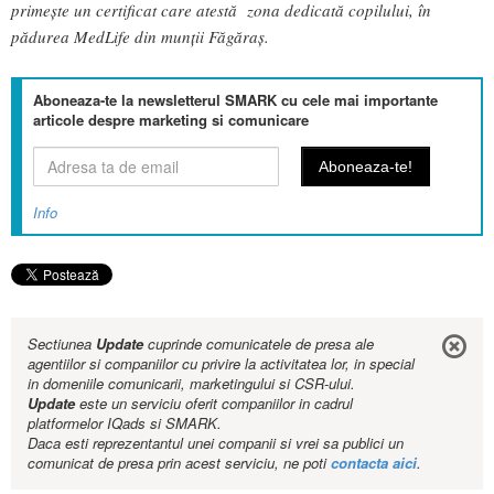
primește un certificat care atestă zona dedicată copilului, în
pădurea MedLife din munții Făgăraș.
Aboneaza-te la newsletterul SMARK cu cele mai importante
articole despre marketing si comunicare
Info
Sectiunea
Update
cuprinde comunicatele de presa ale
agentiilor si companiilor cu privire la activitatea lor, in special
in domeniile comunicarii, marketingului si CSR-ului.
Update
este un serviciu oferit companiilor in cadrul
platformelor IQads si SMARK.
Daca esti reprezentantul unei companii si vrei sa publici un
comunicat de presa prin acest serviciu, ne poti
contacta aici
.