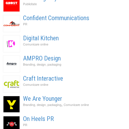
Publicitate
Confident Communications
PR
Digital Kitchen
Comunicare online
AMPRO Design
Branding, design, packaging
Craft Interactive
Comunicare online
We Are Younger
,
Branding, design, packaging
Comunicare online
On Heels PR
PR