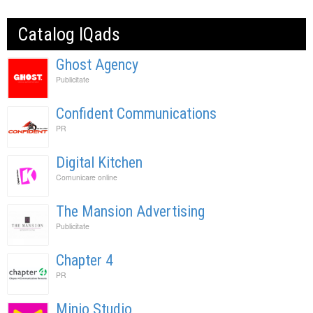
Catalog IQads
Ghost Agency
Publicitate
Confident Communications
PR
Digital Kitchen
Comunicare online
The Mansion Advertising
Publicitate
Chapter 4
PR
Minio Studio