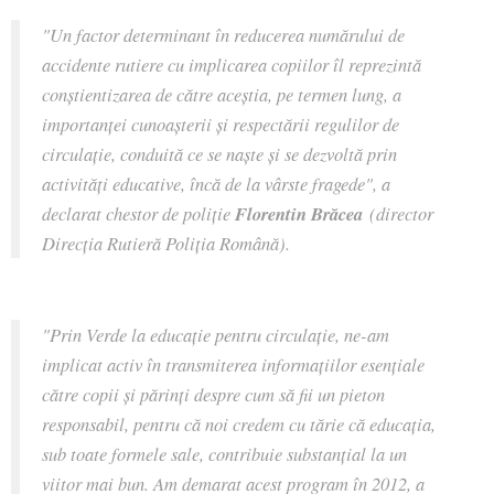
"Un factor determinant în reducerea numărului de
accidente rutiere cu implicarea copiilor îl reprezintă
conștientizarea de către aceștia, pe termen lung, a
importanței cunoașterii și respectării regulilor de
circulație, conduită ce se naște și se dezvoltă prin
activități educative, încă de la vârste fragede", a
declarat chestor de poliție
Florentin Brăcea
(director
Direcția Rutieră Poliția Română).
"Prin Verde la educație pentru circulație, ne-am
implicat activ în transmiterea informațiilor esențiale
către copii și părinți despre cum să fii un pieton
responsabil, pentru că noi credem cu tărie că educația,
sub toate formele sale, contribuie substanțial la un
viitor mai bun. Am demarat acest program în 2012, a