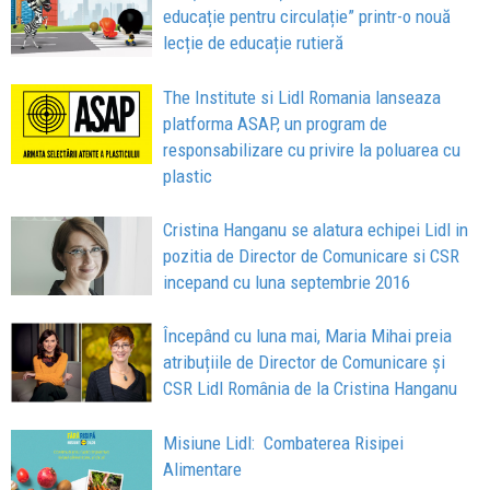
educație pentru circulație” printr-o nouă
lecție de educație rutieră
The Institute si Lidl Romania lanseaza
platforma ASAP, un program de
responsabilizare cu privire la poluarea cu
plastic
Cristina Hanganu se alatura echipei Lidl in
pozitia de Director de Comunicare si CSR
incepand cu luna septembrie 2016
Începând cu luna mai, Maria Mihai preia
atribuțiile de Director de Comunicare și
CSR Lidl România de la Cristina Hanganu
Misiune Lidl: Combaterea Risipei
Alimentare