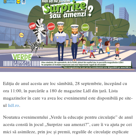
Ediția de anul acesta are loc sâmbătă, 28 septembrie, începând cu
ora 11:00, în parcările a 180 de magazine Lidl din țară. Lista
magazinelor în care va avea loc evenimentul este disponibilă pe site-
ul
lidl.ro
.
Noutatea evenimentului „Verde la educație pentru circulație” de anul
acesta constă în jocul „Surprize sau amenzi?”, care îi va ajuta pe cei
mici să asimileze, prin joc și premii, regulile de circulație explicate