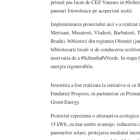
primul pas facut de CEZ Vanzare in #Schimb
panouri fotovoltaice pe acoperisul scolii.
Implementarea proiectului aici s-a realizat
Merisani, Musatesti, Vladesti, Barbatesti, T
Bradu), biblioteci din regiunea Olteniei (ju
bibliotecarii locali si de conducerea scolilor
motivatia de a #SchimbaPeVerde. In etapa fi
energia regenerabila.
Investitia a fost realizata la initiativa si 
Fundatiei Progress, in parteneriat cu Prima
Green Energy.
Proiectul reprezinta o alternativa ecologica 
15 kWh, cu mai multe avantaje: reducerea cos
panourilor solare, protejarea mediului incon