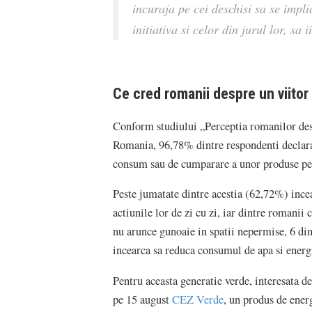
incuraja pe cei deschisi sa se impli
initiativa si celor din jurul lor, sa
Ce cred romanii despre un viitor
Conform studiului „Perceptia romanilor des
Romania, 96,78% dintre respondenti declara 
consum sau de cumparare a unor produse pen
Peste jumatate dintre acestia (62,72%) ince
actiunile lor de zi cu zi, iar dintre romanii 
nu arunce gunoaie in spatii nepermise, 6 din
incearca sa reduca consumul de apa si energ
Pentru aceasta generatie verde, interesata 
pe 15 august
CEZ Verde
, un produs de ener