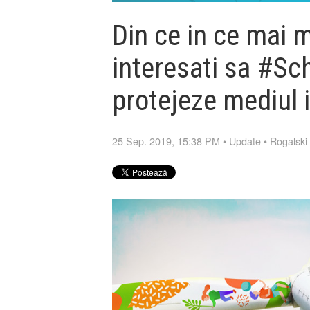
Din ce in ce mai 
interesati sa #S
protejeze mediul 
25 Sep. 2019, 15:38 PM
•
Update
•
Rogalski