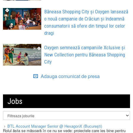
Băneasa Shopping City și Oxygen lansează
o nouă campanie de Crăciun și îndeamnă
consumatorii să ofere din timpul lor celor
dragi
Oxygen semnează campaniile Xclusive și
New Collection pentru Băneasa Shopping
City
Adauga comunicat de presa
Jobs
BTL Account Manager Senior @ HexagonX (București)
Rolul ăsta se măsoară în ce nu se vede: proiectele care ies bine pentru