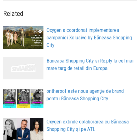
Related
Oxygen a coordonat implementarea
campaniei Xclusive by Băneasa Shopping
City
Baneasa Shopping City si Re:ply la cel mai
mare targ de retail din Europa
ontheroof este noua agenție de brand
pentru Băneasa Shopping City
Oxygen extinde colaborarea cu Băneasa
Shopping City și pe ATL