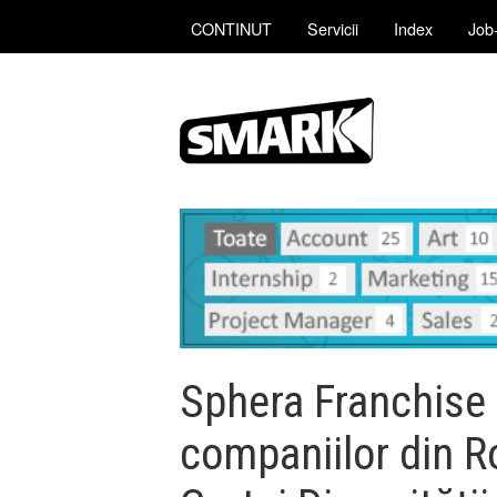
CONTINUT
Servicii
Index
Job-
Sphera Franchise 
companiilor din 