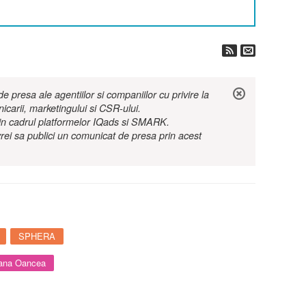
 presa ale agentiilor si companiilor cu privire la
nicarii, marketingului si CSR-ului.
r in cadrul platformelor IQads si SMARK.
rei sa publici un comunicat de presa prin acest
SPHERA
ana Oancea