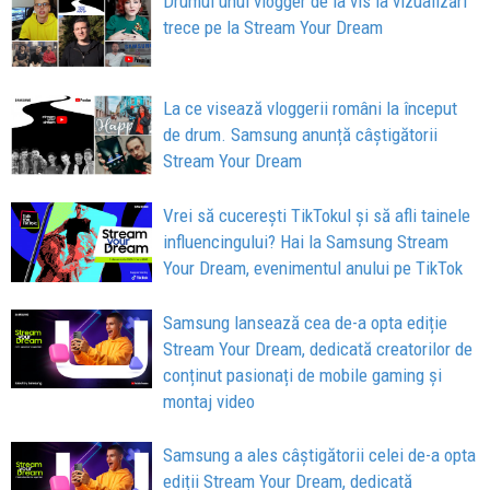
Drumul unui vlogger de la vis la vizualizări
trece pe la Stream Your Dream
La ce visează vloggerii români la început
de drum. Samsung anunță câștigătorii
Stream Your Dream
Vrei să cucerești TikTokul și să afli tainele
influencingului? Hai la Samsung Stream
Your Dream, evenimentul anului pe TikTok
Samsung lansează cea de-a opta ediție
Stream Your Dream, dedicată creatorilor de
conținut pasionați de mobile gaming și
montaj video
Samsung a ales câștigătorii celei de-a opta
ediții Stream Your Dream, dedicată