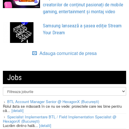
creatorilor de conținut pasionați de mobile
gaming, entertainment și montaj video
Samsung lansează a șasea ediție Stream
Your Dream
Adauga comunicat de presa
Jobs
BTL Account Manager Senior @ HexagonX (București)
Rolul ăsta se măsoară în ce nu se vede: proiectele care ies bine pentru
că...
[detalii]
Specialist Implementare BTL / Field Implementation Specialist @
HexagonX (București)
Lucrăm dintr-o hală...
[detalii]