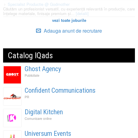
Specialist Productie @ Godmother
Căutăm un profesionist versatil, cu experiență relevantă în producție, care
înțelege materiale, finisaje premium și...
[detalii]
vezi toate joburile
Adauga anunt de recrutare
Catalog IQads
Ghost Agency
Publicitate
Confident Communications
PR
Digital Kitchen
Comunicare online
Universum Events