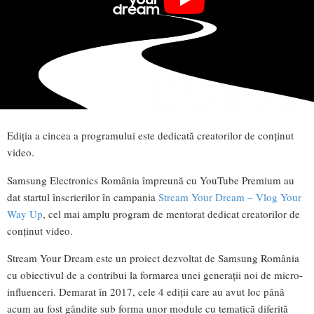
Ediția a cincea a programului este dedicată creatorilor de conținut
video.
Samsung Electronics România împreună cu YouTube Premium au
dat startul înscrierilor în campania
Stream Your Dream – Vlog Your
Way Up
, cel mai amplu program de mentorat dedicat creatorilor de
conținut video.
Stream Your Dream este un proiect dezvoltat de Samsung România
cu obiectivul de a contribui la formarea unei generații noi de micro-
influenceri. Demarat în 2017, cele 4 ediții care au avut loc până
acum au fost gândite sub forma unor module cu tematică diferită