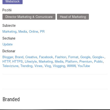
Webstock
Pozitii
Director Marketing & Comunicare
Head of Marketing
Subiecte
Marketing
,
Media
,
Online
,
PR
Sectiune
Update
Dictionar
Blogger
,
Brand
,
Creative
,
Facebook
,
Fashion
,
Format
,
Google
,
Google+
,
HTTP
,
HTTPS
,
Lifestyle
,
Marketing
,
Media
,
Platform
,
Premium
,
Public
,
Televiziune
,
Trending
,
Vines
,
Vlog
,
Vlogging
,
WWW
,
YouTube
Branded