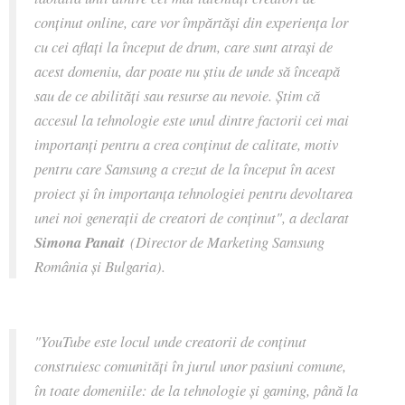
conținut online, care vor împărtăși din experiența lor
cu cei aflați la început de drum, care sunt atrași de
acest domeniu, dar poate nu știu de unde să înceapă
sau de ce abilități sau resurse au nevoie. Știm că
accesul la tehnologie este unul dintre factorii cei mai
importanți pentru a crea conținut de calitate, motiv
pentru care Samsung a crezut de la început în acest
proiect și în importanța tehnologiei pentru devoltarea
unei noi generații de creatori de conținut", a declarat
Simona Panait
(Director de Marketing Samsung
România și Bulgaria).
"YouTube este locul unde creatorii de conținut
construiesc comunități în jurul unor pasiuni comune,
în toate domeniile: de la tehnologie și gaming, până la