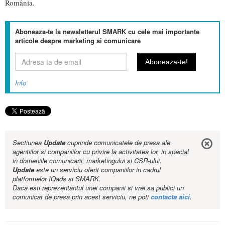
România.
Aboneaza-te la newsletterul SMARK cu cele mai importante
articole despre marketing si comunicare
Info
Sectiunea
Update
cuprinde comunicatele de presa ale
agentiilor si companiilor cu privire la activitatea lor, in special
in domeniile comunicarii, marketingului si CSR-ului.
Update
este un serviciu oferit companiilor in cadrul
platformelor IQads si SMARK.
Daca esti reprezentantul unei companii si vrei sa publici un
comunicat de presa prin acest serviciu, ne poti
contacta aici
.