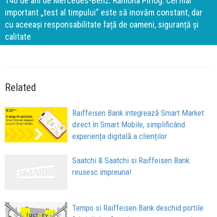
140 de ani de Mercedes-Benz. Ramona Pîrlog: Cel mai
important „test al timpului” este să inovăm constant, dar
cu aceeași responsabilitate față de oameni, siguranță și
calitate
Related
Raiffeisen Bank integrează Smart Market
direct în Smart Mobile, simplificând
experiența digitală a clienților
Saatchi & Saatchi si Raiffeisen Bank
reusesc impreuna!
Tempo si Raiffeisen Bank deschid portile