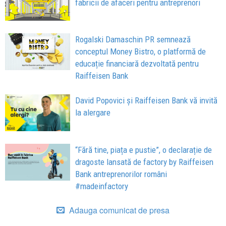
fabricii de afaceri pentru antreprenori
Rogalski Damaschin PR semnează
conceptul Money Bistro, o platformă de
educație financiară dezvoltată pentru
Raiffeisen Bank
David Popovici și Raiffeisen Bank vă invită
la alergare
“Fără tine, piața e pustie”, o declarație de
dragoste lansată de factory by Raiffeisen
Bank antreprenorilor români
#madeinfactory
Adauga comunicat de presa