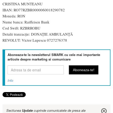
CRISTINA MUNTEANU
IBAN: RO77RZBR0000060018290782
Moneda: RON
Nume banca: Raiffeisen Bank
Cod Swift: RZBRROBU
Detalii tranzacție: DONAȚIE AMBULANȚĂ
REVOLUT: Victor Lupescu 0727276378
Aboneaza-te la newsletterul SMARK cu cele mai importante
articole despre marketing si comunicare
Info
Sectiunea
Update
cuprinde comunicatele de presa ale