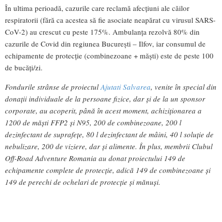
În ultima perioadă, cazurile care reclamă afecțiuni ale căilor
respiratorii (fără ca acestea să fie asociate neapărat cu virusul SARS-
CoV-2) au crescut cu peste 175%. Ambulanța rezolvă 80% din
cazurile de Covid din regiunea București – Ilfov, iar consumul de
echipamente de protecție (combinezoane + măști) este de peste 100
de bucăți/zi.
Fondurile strânse de proiectul
Ajutati Salvarea
, venite în special din
donații individuale de la persoane fizice, dar și de la un sponsor
corporate, au acoperit, până în acest moment, achiziționarea a
1200 de măști FFP2 și N95, 200 de combinezoane, 200 l
dezinfectant de suprafețe, 80 l dezinfectant de mâini, 40 l soluție de
nebulizare, 200 de viziere, dar și alimente. În plus, membrii Clubul
Off-Road Adventure Romania au donat proiectului 149 de
echipamente complete de protecție, adică 149 de combinezoane și
149 de perechi de ochelari de protecție și mănuși.