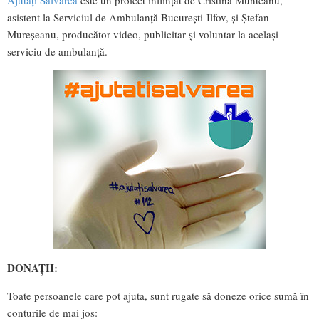
asistent la Serviciul de Ambulanță București-Ilfov, și Ștefan
Mureșeanu, producător video, publicitar și voluntar la același
serviciu de ambulanță.
DONAȚII:
Toate persoanele care pot ajuta, sunt rugate să doneze orice sumă în
conturile de mai jos: