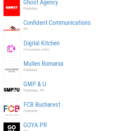
Ghost Agency
Publicitate
Confident Communications
PR
Digital Kitchen
Comunicare online
Mullen Romania
Publicitate
GMP & U
,
Publicitate
PR
FCB Bucharest
Publicitate
GOYA PR