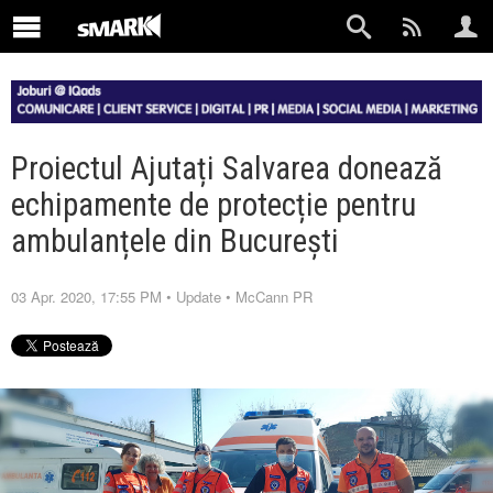
Proiectul Ajutați Salvarea donează
echipamente de protecție pentru
ambulanțele din București
03 Apr. 2020, 17:55 PM
•
Update
•
McCann PR