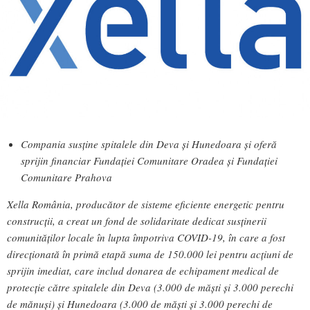
Compania susține spitalele din Deva și Hunedoara și oferă
sprijin financiar Fundației Comunitare Oradea și Fundației
Comunitare Prahova
Xella România, producător de sisteme eficiente energetic pentru
construcții, a creat un fond de solidaritate dedicat susținerii
comunităților locale în lupta împotriva COVID-19, în care a fost
direcționată în primă etapă suma de 150.000 lei pentru acțiuni de
sprijin imediat, care includ donarea de echipament medical de
protecție către spitalele din Deva (3.000 de măști și 3.000 perechi
de mănuși) și Hunedoara (3.000 de măști și 3.000 perechi de