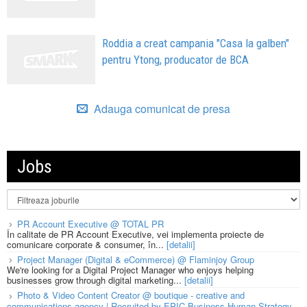
Roddia a creat campania "Casa la galben"
pentru Ytong, producator de BCA
Adauga comunicat de presa
Jobs
PR Account Executive @ TOTAL PR
În calitate de PR Account Executive, vei implementa proiecte de
comunicare corporate & consumer, în...
[detalii]
Project Manager (Digital & eCommerce) @ Flaminjoy Group
We're looking for a Digital Project Manager who enjoys helping
businesses grow through digital marketing...
[detalii]
Photo & Video Content Creator @ boutique - creative and
communications agency | Recruited by EPIC Business Human Strategy