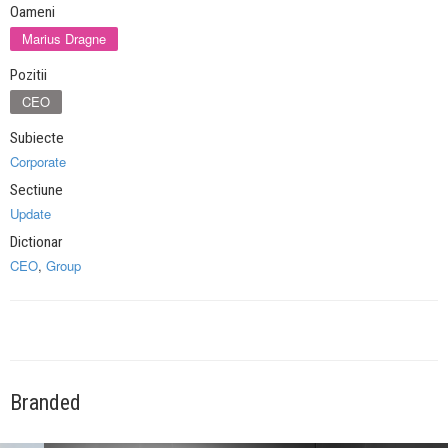
Oameni
Marius Dragne
Pozitii
CEO
Subiecte
Corporate
Sectiune
Update
Dictionar
CEO
,
Group
Branded