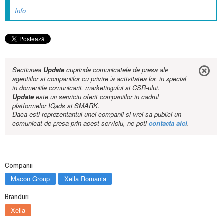
Info
Sectiunea
Update
cuprinde comunicatele de presa ale
agentiilor si companiilor cu privire la activitatea lor, in special
in domeniile comunicarii, marketingului si CSR-ului.
Update
este un serviciu oferit companiilor in cadrul
platformelor IQads si SMARK.
Daca esti reprezentantul unei companii si vrei sa publici un
comunicat de presa prin acest serviciu, ne poti
contacta aici
.
Companii
Macon Group
Xella Romania
Branduri
Xella