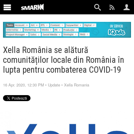
Xella România se alătură
comunităților locale din România în
lupta pentru combaterea COVID-19
16 Apr. 2020, 12:30 PM
•
Update
•
Xella Romania