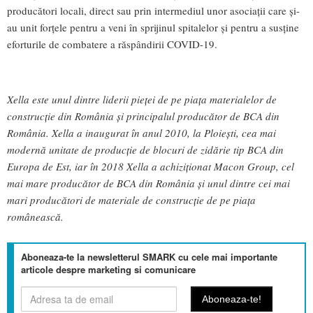
producători locali, direct sau prin intermediul unor asociații care și-
au unit forțele pentru a veni în sprijinul spitalelor și pentru a susține
eforturile de combatere a răspândirii COVID-19.
Xella este unul dintre liderii pieței de pe piața materialelor de
construcție din România și principalul producător de BCA din
România. Xella a inaugurat în anul 2010, la Ploiești, cea mai
modernă unitate de producție de blocuri de zidărie tip BCA din
Europa de Est, iar în 2018 Xella a achiziționat Macon Group, cel
mai mare producător de BCA din România și unul dintre cei mai
mari producători de materiale de construcție de pe piața
românească.
Aboneaza-te la newsletterul SMARK cu cele mai importante
articole despre marketing si comunicare