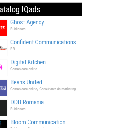
atalog IQads
Ghost Agency
Publicitate
Confident Communications
PR
Digital Kitchen
Comunicare online
Beans United
,
Comunicare online
Consultanta de marketing
DDB Romania
Publicitate
Bloom Communication