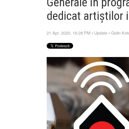
Generale în progr
dedicat artiștilor
21 Apr. 2020, 16:28 PM
•
Update
•
Golin Ke