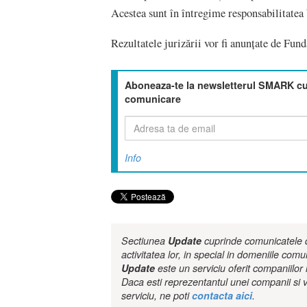
Acestea sunt în întregime responsabilitatea b
Rezultatele jurizării vor fi anunţate de Fund
Aboneaza-te la newsletterul SMARK cu 
comunicare
Info
Sectiunea
Update
cuprinde comunicatele de
activitatea lor, in special in domeniile comu
Update
este un serviciu oferit companiilo
Daca esti reprezentantul unei companii si v
serviciu, ne poti
contacta aici
.