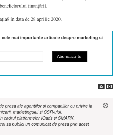
eneficiarului finanțării.
aţia9 în data de 28 aprilie 2020.
cele mai importante articole despre marketing si
 presa ale agentiilor si companiilor cu privire la
nicarii, marketingului si CSR-ului.
r in cadrul platformelor IQads si SMARK.
rei sa publici un comunicat de presa prin acest