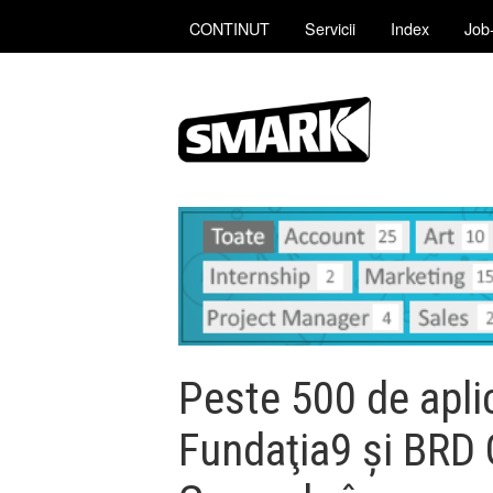
CONTINUT
Servicii
Index
Job-
Peste 500 de aplic
Fundaţia9 şi BRD