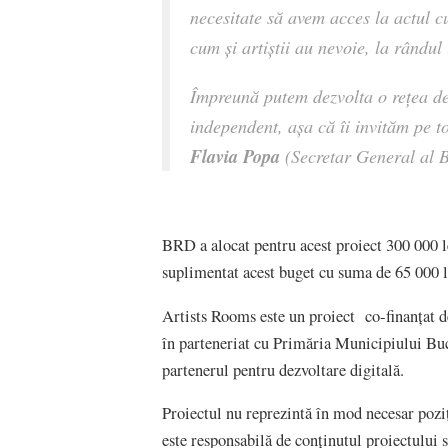
necesitate să avem acces la actul cu
cum şi artiştii au nevoie, la rândul 
Împreună putem dezvolta o rețea de 
independent, așa că îi invităm pe to
Flavia Popa
(Secretar General al 
BRD a alocat pentru acest proiect 300 000 le
suplimentat acest buget cu suma de 65 000 l
Artists Rooms este un proiect co-finanțat d
în parteneriat cu Primăria Municipiului Bu
partenerul pentru dezvoltare digitală.
Proiectul nu reprezintă în mod necesar poz
este responsabilă de conținutul proiectului s