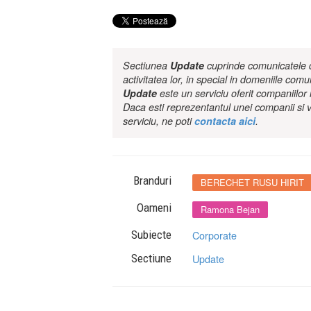
Sectiunea
Update
cuprinde comunicatele de
activitatea lor, in special in domeniile comu
Update
este un serviciu oferit companiilo
Daca esti reprezentantul unei companii si v
serviciu, ne poti
contacta aici
.
Branduri
BERECHET RUSU HIRIT
Oameni
Ramona Bejan
Subiecte
Corporate
Sectiune
Update