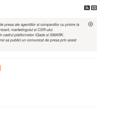
 presa ale agentiilor si companiilor cu privire la
nicarii, marketingului si CSR-ului.
r in cadrul platformelor IQads si SMARK.
rei sa publici un comunicat de presa prin acest