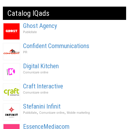
Catalog IQads
Ghost Agency
Publicitate
Confident Communications
PR
Digital Kitchen
Comunicare online
Craft Interactive
Comunicare online
Stefanini Infinit
,
,
Publicitate
Comunicare online
Mobile marketing
EssenceMediacom