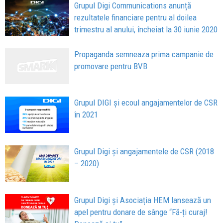
Grupul Digi Communications anunță
rezultatele financiare pentru al doilea
trimestru al anului, încheiat la 30 iunie 2020
Propaganda semneaza prima campanie de
promovare pentru BVB
Grupul DIGI și ecoul angajamentelor de CSR
în 2021
Grupul Digi și angajamentele de CSR (2018
– 2020)
Grupul Digi și Asociația HEM lansează un
apel pentru donare de sânge “Fă-ți curaj!