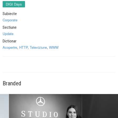
DIGI Days
Subiecte
Corporate
Sectiune
Update
Dictionar
Acoperire
,
HTTP
,
Televiziune
,
WWW
Branded