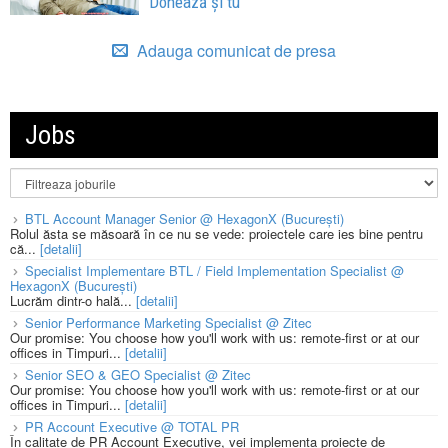
Donează și tu”
Adauga comunicat de presa
Jobs
BTL Account Manager Senior @ HexagonX (București)
Rolul ăsta se măsoară în ce nu se vede: proiectele care ies bine pentru
că...
[detalii]
Specialist Implementare BTL / Field Implementation Specialist @
HexagonX (București)
Lucrăm dintr-o hală...
[detalii]
Senior Performance Marketing Specialist @ Zitec
Our promise: You choose how you'll work with us: remote-first or at our
offices in Timpuri...
[detalii]
Senior SEO & GEO Specialist @ Zitec
Our promise: You choose how you'll work with us: remote-first or at our
offices in Timpuri...
[detalii]
PR Account Executive @ TOTAL PR
În calitate de PR Account Executive, vei implementa proiecte de