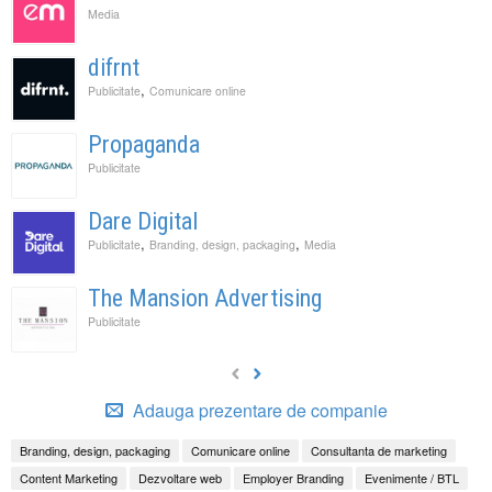
Media
difrnt
,
Publicitate
Comunicare online
Propaganda
Publicitate
Dare Digital
,
,
Publicitate
Branding, design, packaging
Media
The Mansion Advertising
Publicitate
Adauga prezentare de companie
Branding, design, packaging
Comunicare online
Consultanta de marketing
Content Marketing
Dezvoltare web
Employer Branding
Evenimente / BTL