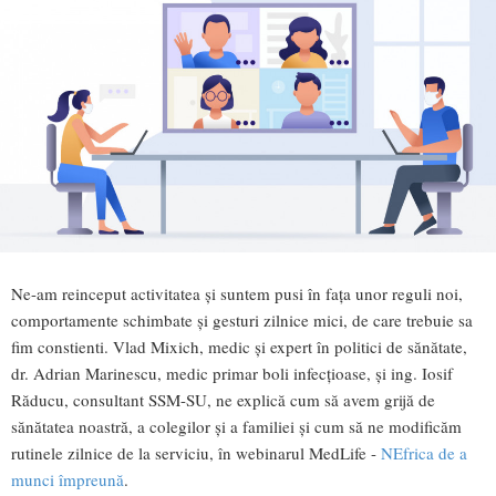
Ne-am reinceput activitatea și suntem pusi în fața unor reguli noi,
comportamente schimbate și gesturi zilnice mici, de care trebuie sa
fim constienti. Vlad Mixich, medic și expert în politici de sănătate,
dr. Adrian Marinescu, medic primar boli infecțioase, și ing. Iosif
Răducu, consultant SSM-SU, ne explică cum să avem grijă de
sănătatea noastră, a colegilor și a familiei și cum să ne modificăm
rutinele zilnice de la serviciu, în webinarul MedLife -
NEfrica de a
munci împreună
.