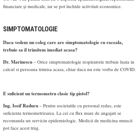
financiare și medicale, iar se pot închide activitati economice.
SIMPTOMATOLOGIE
Daca vedem un coleg care are simptomatologie cu raceala,
trebuie sa il trimitem imediat acasa?
Dr. Marinescu
– Orice simptomatologie respiratorie trebuie luata in
calcul si persoana trimisa acasa, chiar daca nu este vorba de COVID.
E suficient un termometru clasic tip pistol?
Ing. Iosif Raducu
– Pentru societatile cu personal redus, este
suficienta termometrizarea. La cei cu flux mare de angajati se
recomanda un serviciu epidemiologic. Medicii de medicina muncii
pot face acest triaj.