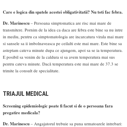
Care e logica din spatele acestei obligativitatii? Nu toti fac febra.
Dr. Marinescu
– Persoana simptomatica are risc mai mare de
transmitere. Pornim de la idea ca daca are febra este bine sa nu intre
in mediu, pentru ca simptomatologia are incarcatura virala mai mare
si sansele sa ii imbolnaveasca pe ceilalti este mai mare. Este bine sa
asteptam cateva minute dupa ce ajungem, apoi sa se ia temperatura.
E posibil sa venim de la caldura si sa avem temperatura mai sus
pentru cateva minute. Dacă temperatura este mai mare de 37.3 se
trimite la consult de specialitate.
TRIAJUL MEDICAL
Screening epidemiologic poate fi facut si de o persoana fara
pregatire medicala?
Dr. Marinescu
– Angajatorul trebuie sa puna urmatoarele intrebari: