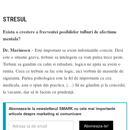
STRESUL
Exista o crestere a frecventei posibilelor tulburi de afectiune
mentala?
Dr. Marinescu
– Este important sa avem informatiile corecte. Desi
este o situatie grava, trebuie sa intelegem ca vom putea trece peste.
Trebuie sa gandim cu calm si rabadare, logica ne ajuta sa avem o
rutina. Ceea ce trebuie sa fac este logic, aici vorbim de masurile de
siguranta. Partea psihologica este la fel de improtanta ca cea
medicala, asta o spun din practica. (…) Să ne gândim și la concedii,
la vacante, dar să le facem cu prudență.
Aboneaza-te la newsletterul SMARK cu cele mai importante
articole despre marketing si comunicare