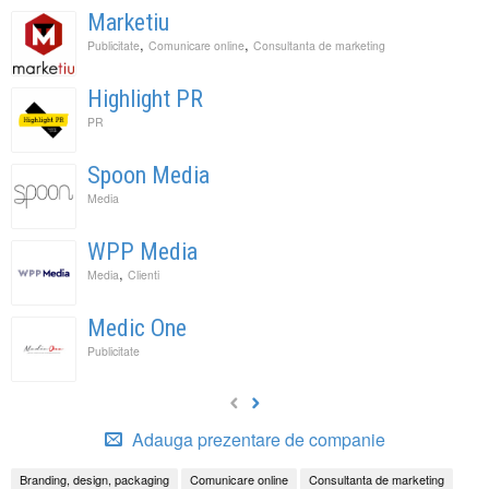
Marketiu
,
,
Publicitate
Comunicare online
Consultanta de marketing
Highlight PR
PR
Spoon Media
Media
WPP Media
,
Media
Clienti
Medic One
Publicitate
Adauga prezentare de companie
Branding, design, packaging
Comunicare online
Consultanta de marketing