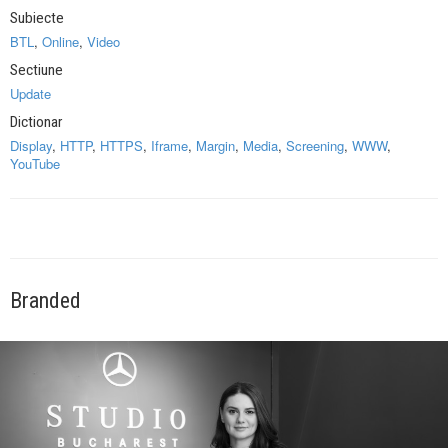
Subiecte
BTL
,
Online
,
Video
Sectiune
Update
Dictionar
Display
,
HTTP
,
HTTPS
,
Iframe
,
Margin
,
Media
,
Screening
,
WWW
,
YouTube
Branded