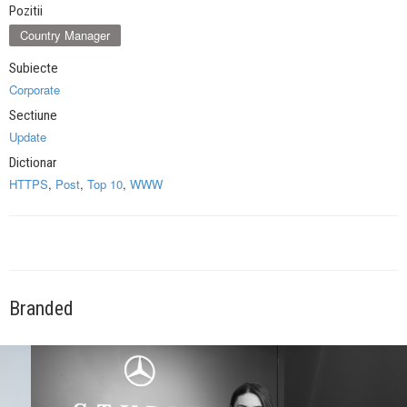
Pozitii
Country Manager
Subiecte
Corporate
Sectiune
Update
Dictionar
HTTPS
,
Post
,
Top 10
,
WWW
Branded