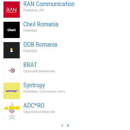
RAN Communication
,
Publicitate
PR
Cheil Romania
Publicitate
DDB Romania
Publicitate
BRAT
Organizatii profesionale
Syntropy
,
Publicitate
Comunicare online
ADC*RO
Organizatii profesionale