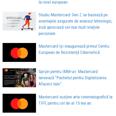
la nivel european
Studiu Mastercard: Gen Z se bazează pe
avantajele asigurate de avansul tehnologic,
însă apreciază cel mai mult relațiile
personale
Mastercard își inaugurează primul Centru
European de Rezistență Cibernetică
Sprijin pentru IMM-uri: Mastercard
lansează “Pachetul pentru Digitalizarea
Afacerii tale”
Mastercard susține arta cinematografică la
TIFF, pentru cel de-al 15-lea an