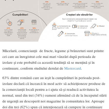
Măcelarii, comercianții de fructe, legume și brânzeturi sunt printre
cei care au înregistrat cele mai mari vânzări după perioada de
izolare și este probabil ca această tendință să se mențină și în
continuare, conform studiului derulat de
Mastercard
.
63% dintre românii care au ieșit la cumpărături în perioada post-
izolare declară că încearcă în mod activ să achiziționeze produse de
la comercianții locali pentru a-i ajuta să-și readucă activitatea la
normal, unul din trei (34%) oameni afirmând că de la începutul stării
de urgență au descoperit noi magazine în comunitatea lor. Aproape
doi din trei (62%) spun că intenționează să cumpere în continuare