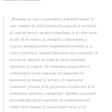
„Perioada pe care o traversăm a schimbat modul în
care românii își achiziționează produsele și serviciile
de care au nevoie, aceștia orientându-se și către surse
locale de încredere, și, totodată, a determinat o
creștere semnificativă a cumpărăturilor online și a
celor contactless, oamenii fiind mult mai conștienți că
mijloacele digitale de plată le oferă siguranță,
rapiditate și confort. De asemenea, magazinele și
comunitățile locale joacă un rol important în
furnizarea de bunuri și servicii, în repornirea
economiei, precum și în sprijinirea localnicilor și în
stimularea spiritului comunității. Sperăm ca această
perioadă dificilă să contribuie la construirea unei
relații între oameni și comercianții locali și la