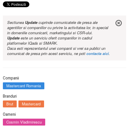
Sectiunea
Update
cuprinde comunicatele de presa ale
agentiilor si companiilor cu privire la activitatea lor, in special
in domeniile comunicarii, marketingului si CSR-ului.
Update
este un serviciu oferit companiilor in cadrul
platformelor IQads si SMARK.
Daca esti reprezentantul unei companii si vrei sa publici un
comunicat de presa prin acest serviciu, ne poti
contacta aici
.
Companii
Mastercard Romania
Branduri
Brut
Mastercard
Oameni
Cosmin Vladimirescu