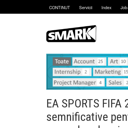
CONTINUT
Servicii
Index
Job-
EA SPORTS FIFA 2
semnificative pen