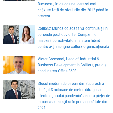
București, în ciuda unei cererei mai
scăzute față de nivelurile din 2012 până în
prezent
Colliers: Munca de acasă va continua și în
perioada post Covid-19. Companiile
mizează pe activitate în sistem hibrid
pentru a-și menține cultura organizațională
Victor Cosconel, Head of Industrial &
Business Development la Colliers, preia și
conducerea Office 360°
Stocul modern de birouri din București a
depășit 3 milioane de metri pătrați, dar
efectele „anului pandemic” asupra pieței de
birouri s-au simțit și în prima jumătate din
2021