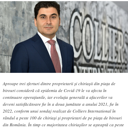
Aproape trei sferturi dintre proprietarii și chiriașii din piața de
birouri consideră că epidemia de Covid-19 le va afecta în
continuare operațiunile, iar evoluția generală a afacerilor va
deveni satisfăcătoare fie în a doua jumătate a anului 2021, fie în
2022, conform unui sondaj realizat de Colliers International în
rândul a peste 100 de chiriași și proprietari de pe piața de birouri
din România. În timp ce majoritatea chiriașilor se așteaptă ca peste