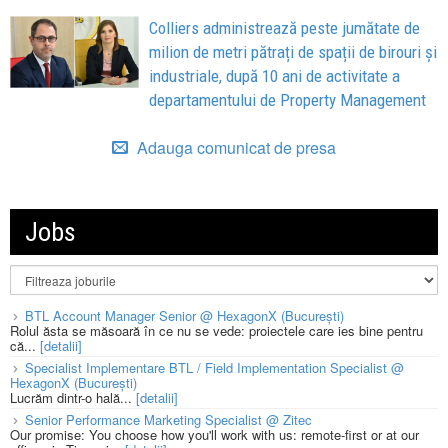
Colliers administrează peste jumătate de
milion de metri pătrați de spații de birouri și
industriale, după 10 ani de activitate a
departamentului de Property Management
Adauga comunicat de presa
Jobs
BTL Account Manager Senior @ HexagonX (București)
Rolul ăsta se măsoară în ce nu se vede: proiectele care ies bine pentru
că...
[detalii]
Specialist Implementare BTL / Field Implementation Specialist @
HexagonX (București)
Lucrăm dintr-o hală...
[detalii]
Senior Performance Marketing Specialist @ Zitec
Our promise: You choose how you'll work with us: remote-first or at our