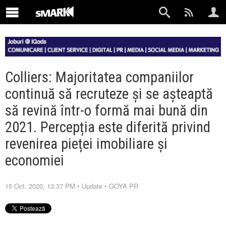
Colliers: Majoritatea companiilor
continuă să recruteze și se așteaptă
să revină într-o formă mai bună din
2021. Percepția este diferită privind
revenirea pieței imobiliare și
economiei
15 Oct. 2020, 13:37 PM
•
Update
•
GOYA PR