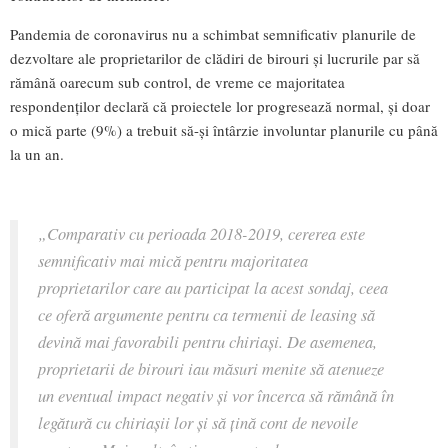
Pandemia de coronavirus nu a schimbat semnificativ planurile de
dezvoltare ale proprietarilor de clădiri de birouri și lucrurile par să
rămână oarecum sub control, de vreme ce majoritatea
respondenților declară că proiectele lor progresează normal, și doar
o mică parte (9%) a trebuit să-și întârzie involuntar planurile cu până
la un an.
„Comparativ cu perioada 2018-2019, cererea este
semnificativ mai mică pentru majoritatea
proprietarilor care au participat la acest sondaj, ceea
ce oferă argumente pentru ca termenii de leasing să
devină mai favorabili pentru chiriași. De asemenea,
proprietarii de birouri iau măsuri menite să atenueze
un eventual impact negativ și vor încerca să rămână în
legătură cu chiriașii lor și să țină cont de nevoile