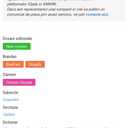
platformelor IQads si SMARK.
Daca esti reprezentantul unei companii si vrei sa publici un
comunicat de presa prin acest serviciu, ne poti
contacta aici
.
Dosare editoriale
Noul context
Branduri
BeeFast
Shopify
Oameni
Cristian Grozea
Subiecte
Corporate
Sectiune
Update
Dictionar