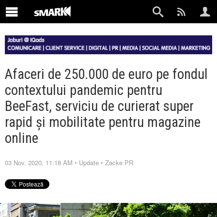
Afaceri de 250.000 de euro pe fondul
contextului pandemic pentru
BeeFast, serviciu de curierat super
rapid și mobilitate pentru magazine
online
03 Nov. 2020, 11:18 AM
•
Update
•
Zacke PR