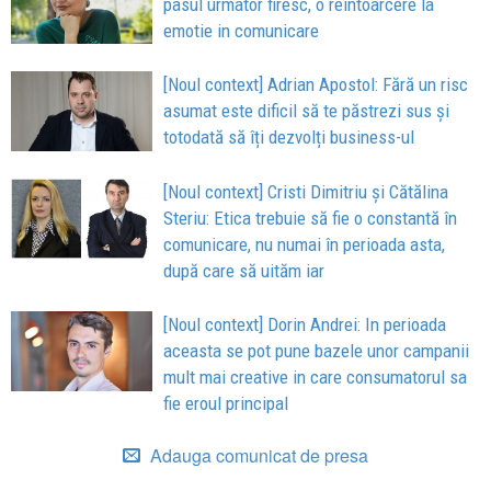
pasul urmator firesc, o reintoarcere la
emotie in comunicare
[Noul context] Adrian Apostol: Fără un risc
asumat este dificil să te păstrezi sus și
totodată să îți dezvolți business-ul
[Noul context] Cristi Dimitriu și Cătălina
Steriu: Etica trebuie să fie o constantă în
comunicare, nu numai în perioada asta,
după care să uităm iar
[Noul context] Dorin Andrei: In perioada
aceasta se pot pune bazele unor campanii
mult mai creative in care consumatorul sa
fie eroul principal
Adauga comunicat de presa