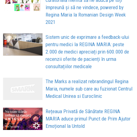
curatorială menită să ne aducă pe toți
împreună și să ne vindece, powered by
Regina Maria la Romanian Design Week
2021
Sistem unic de exprimare a feedback-ului
pentru medici la REGINA MARIA: peste
2.000 de medici apreciați prin 600.000 de
recenzii oferite de pacienți în urma
consultațiilor medicale
The Marks a realizat rebrandingul Regina
Maria, numele sub care au fuzionat Centrul
Medical Unirea si Euroclinic
Rețeaua Privată de Sănătate REGINA
MARIA aduce primul Punct de Prim Ajutor
Emoțional la Untold