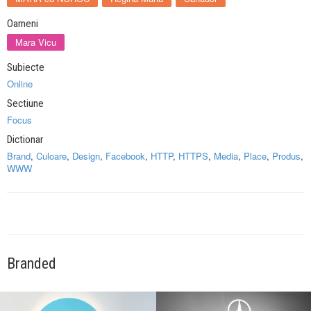
Oameni
Mara Vicu
Subiecte
Online
Sectiune
Focus
Dictionar
Brand
,
Culoare
,
Design
,
Facebook
,
HTTP
,
HTTPS
,
Media
,
Place
,
Produs
,
WWW
Branded