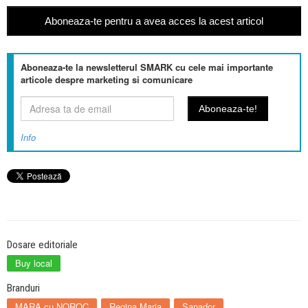
Aboneaza-te pentru a avea acces la acest articol
Aboneaza-te la newsletterul SMARK cu cele mai importante
articole despre marketing si comunicare
Info
Dosare editoriale
Buy local
Branduri
MARA cu NOROC
Regina Maria
Sanador