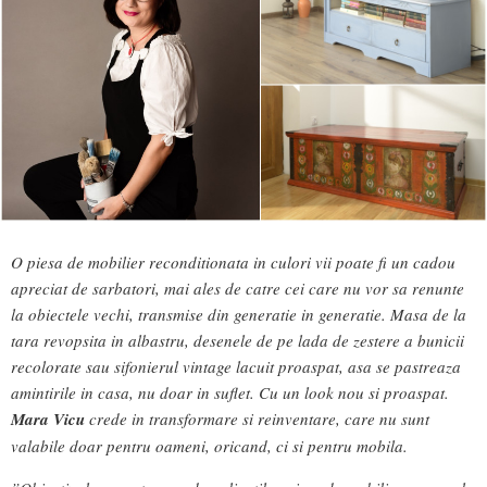
O piesa de mobilier reconditionata in culori vii poate fi un cadou
apreciat de sarbatori, mai ales de catre cei care nu vor sa renunte
la obiectele vechi, transmise din generatie in generatie. Masa de la
tara revopsita in albastru, desenele de pe lada de zestere a bunicii
recolorate sau sifonierul vintage lacuit proaspat, asa se pastreaza
amintirile in casa, nu doar in suflet. Cu un look nou si proaspat.
Mara Vicu
crede in transformare si reinventare, care nu sunt
valabile doar pentru oameni, oricand, ci si pentru mobila.