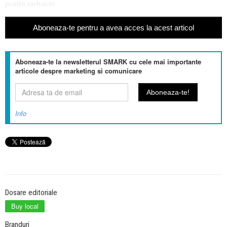
pentru sarbatori.
Aboneaza-te pentru a avea acces la acest articol
Aboneaza-te la newsletterul SMARK cu cele mai importante
articole despre marketing si comunicare
Info
Dosare editoriale
Buy local
Branduri