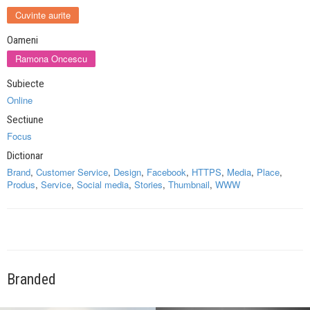
Cuvinte aurite
Oameni
Ramona Oncescu
Subiecte
Online
Sectiune
Focus
Dictionar
Brand
,
Customer Service
,
Design
,
Facebook
,
HTTPS
,
Media
,
Place
,
Produs
,
Service
,
Social media
,
Stories
,
Thumbnail
,
WWW
Branded