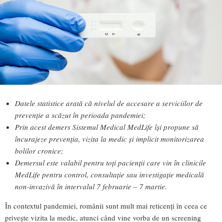
Datele statistice arată că nivelul de accesare a serviciilor de
prevenție a scăzut în perioada pandemiei;
Prin acest demers Sistemul Medical MedLife își propune să
încurajeze prevenția, vizita la medic și implicit monitorizarea
bolilor cronice;
Demersul este valabil pentru toți pacienții care vin în clinicile
MedLife pentru control, consultație sau investigație medicală
non-invazivă în intervalul 7 februarie – 7 martie.
În contextul pandemiei, românii sunt mult mai reticenți în ceea ce
privește vizita la medic, atunci când vine vorba de un screening