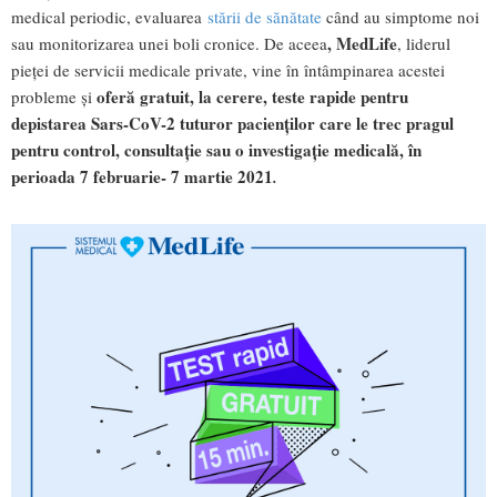
medical periodic, evaluarea
stării de sănătate
când au simptome noi
, MedLife
sau monitorizarea unei boli cronice. De aceea
, liderul
pieței de servicii medicale private, vine în întâmpinarea acestei
oferă gratuit, la cerere, teste rapide pentru
probleme și
depistarea Sars-CoV-2 tuturor pacienților care le trec pragul
pentru control, consultație sau o investigație medicală, în
perioada 7 februarie- 7 martie 2021
.