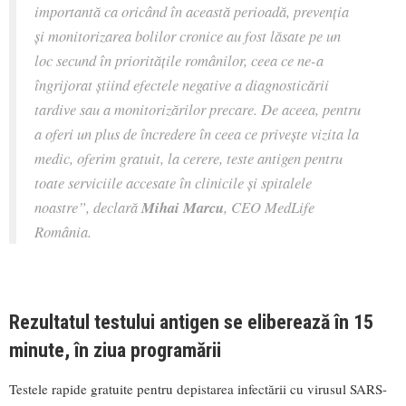
importantă ca oricând în această perioadă, prevenția
și monitorizarea bolilor cronice au fost lăsate pe un
loc secund în prioritățile românilor, ceea ce ne-a
îngrijorat știind efectele negative a diagnosticării
tardive sau a monitorizărilor precare. De aceea, pentru
a oferi un plus de încredere în ceea ce privește vizita la
medic, oferim gratuit, la cerere, teste antigen pentru
toate serviciile accesate în clinicile și spitalele
noastre
”, declară
Mihai Marcu
, CEO MedLife
România.
Rezultatul testului antigen se eliberează în 15
minute, în ziua programării
Testele rapide gratuite pentru depistarea infectării cu virusul SARS-