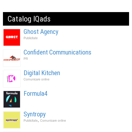
Catalog IQads
Ghost Agency
Publicitate
Confident Communications
PR
Digital Kitchen
Comunicare online
Formula4
Syntropy
,
Publicitate
Comunicare online