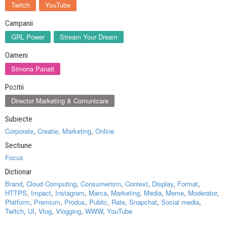
Twitch
YouTube
Campanii
GRL Power
Stream Your Dream
Oameni
Simona Panait
Pozitii
Director Marketing & Comunicare
Subiecte
Corporate
,
Creatie
,
Marketing
,
Online
Sectiune
Focus
Dictionar
Brand
,
Cloud Computing
,
Consumerism
,
Context
,
Display
,
Format
,
HTTPS
,
Impact
,
Instagram
,
Marca
,
Marketing
,
Media
,
Meme
,
Moderator
,
Platform
,
Premium
,
Produs
,
Public
,
Rate
,
Snapchat
,
Social media
,
Twitch
,
UI
,
Vlog
,
Vlogging
,
WWW
,
YouTube