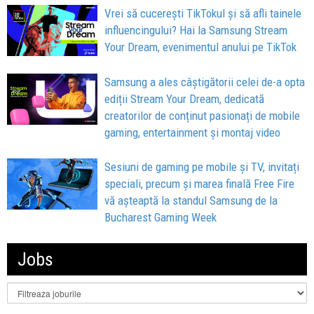
Vrei să cucerești TikTokul și să afli tainele
influencingului? Hai la Samsung Stream
Your Dream, evenimentul anului pe TikTok
Samsung a ales câștigătorii celei de-a opta
ediții Stream Your Dream, dedicată
creatorilor de conținut pasionați de mobile
gaming, entertainment și montaj video
Sesiuni de gaming pe mobile și TV, invitați
speciali, precum și marea finală Free Fire
vă așteaptă la standul Samsung de la
Bucharest Gaming Week
Jobs