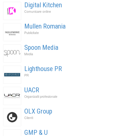
Digital Kitchen
Comunicare online
Mullen Romania
Publicitate
Spoon Media
Media
Lighthouse PR
PR
UACR
Organizatii profesionale
OLX Group
Clienti
GMP & U