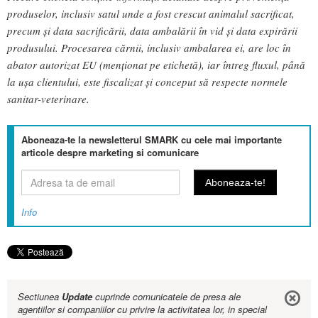
produselor, inclusiv satul unde a fost crescut animalul sacrificat,
precum și data sacrificării, data ambalării în vid și data expirării
produsului. Procesarea cărnii, inclusiv ambalarea ei, are loc în
abator autorizat EU (menționat pe etichetă), iar întreg fluxul, până
la ușa clientului, este fiscalizat și conceput să respecte normele
sanitar-veterinare.
Aboneaza-te la newsletterul SMARK cu cele mai importante
articole despre marketing si comunicare
Info
Sectiunea
Update
cuprinde comunicatele de presa ale
agentiilor si companiilor cu privire la activitatea lor, in special