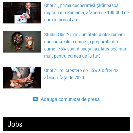
Obor21, prima cooperativă țărănească
digitală din România, afaceri de 100.000 de
euro în primul an
Studiu Obor21.ro: Jumătate dintre români
consumă zilnic carne și preparate din
carne. 75% sunt dispuși să plătească mai
mult pentru carnea de la țară
Obor21.ro: creștere de 55% a cifrei de
afaceri față de 2020
Adauga comunicat de presa
Jobs