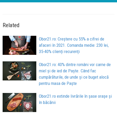
Related
Obor21.ro: Creștere cu 55% a cifrei de
afaceri în 2021. Comanda medie: 230 lei,
35-40% clienți recurenți
Obor21.ro: 40% dintre români vor carne de
miel și de ied de Paște. Când fac
cumpărăturile, de unde și ce buget alocă
pentru masa de Paște
Obor21.ro extinde livrările în șase orașe și
în băcănii