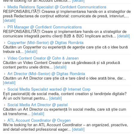
We’re looking for an Account Director...
[detalii]
Media Relations Specialist @ Confident Communications
RESPONSABILITĂȚI Crearea și implementarea hands-on a strategiilor de
presă Redactarea de conținut editorial: comunicate de presă, interviuri,...
[detalii]
PR Manager @ Confident Communications
RESPONSABILITĂȚI Creare și implementare hands-on a strategiilor de
comunicare integrată pentru clienți B2B & B2C Implicare activă...
[detalii]
Copywriter (Mid–Senior) @ Digitas România
Căutăm un Copywriter cu experiență de agenție care știe că o idee bună
trebuie să...
[detalii]
Video Content Creator @ Cohn & Jansen
Căutăm un Video Content Creator care să gândească și să producă
content pentru unele dintre...
[detalii]
Art Director (Mid–Senior) @ Digitas România
Căutăm un Art Director care știe că e tare când o idee arată bine, dar...
[detalii]
Social Media Specialist wanted @ Internet Corp
Ești pasionat(ă) de social media, content creation și tendințele digitale?
Ai un ochi format pentru...
[detalii]
Social Media Art Director @ pastel
Căutăm un Art Director cu experiență în social media, care să știe cum
să transforme...
[detalii]
ATL Account Coordinator @ Oxygen
We’re looking for an ATL Account Coordinator – an organized, proactive,
and detail-oriented professional eager...
[detalii]