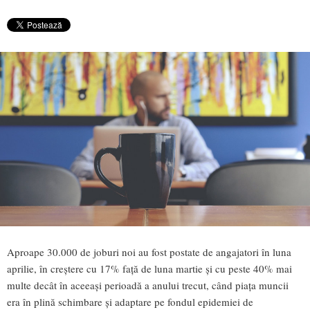
Aproape 30.000 de joburi noi au fost postate de angajatori în luna
aprilie, în creștere cu 17% față de luna martie și cu peste 40% mai
multe decât în aceeași perioadă a anului trecut, când piața muncii
era în plină schimbare și adaptare pe fondul epidemiei de