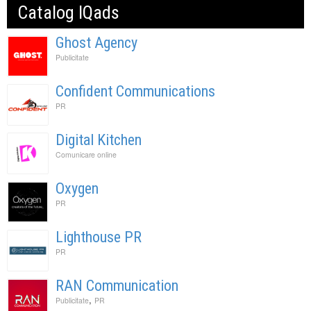
Catalog IQads
Ghost Agency
Publicitate
Confident Communications
PR
Digital Kitchen
Comunicare online
Oxygen
PR
Lighthouse PR
PR
RAN Communication
,
Publicitate
PR