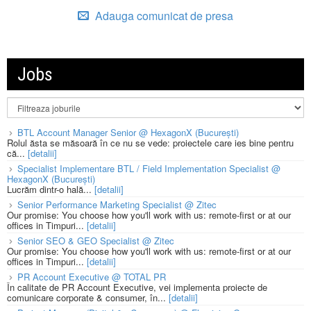
Adauga comunicat de presa
Jobs
BTL Account Manager Senior @ HexagonX (București)
Rolul ăsta se măsoară în ce nu se vede: proiectele care ies bine pentru
că...
[detalii]
Specialist Implementare BTL / Field Implementation Specialist @
HexagonX (București)
Lucrăm dintr-o hală...
[detalii]
Senior Performance Marketing Specialist @ Zitec
Our promise: You choose how you'll work with us: remote-first or at our
offices in Timpuri...
[detalii]
Senior SEO & GEO Specialist @ Zitec
Our promise: You choose how you'll work with us: remote-first or at our
offices in Timpuri...
[detalii]
PR Account Executive @ TOTAL PR
În calitate de PR Account Executive, vei implementa proiecte de
comunicare corporate & consumer, în...
[detalii]