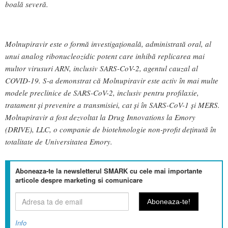
boală severă.
Molnupiravir este o formă investigațională, administrată oral, al
unui analog ribonucleozidic potent care inhibă replicarea mai
multor virusuri ARN, inclusiv SARS-CoV-2, agentul cauzal al
COVID-19. S-a demonstrat că Molnupiravir este activ în mai multe
modele preclinice de SARS-CoV-2, inclusiv pentru profilaxie,
tratament și prevenire a transmisiei, cat și în SARS-CoV-1 și MERS.
Molnupiravir a fost dezvoltat la Drug Innovations la Emory
(DRIVE), LLC, o companie de biotehnologie non-profit deținută în
totalitate de Universitatea Emory.
Aboneaza-te la newsletterul SMARK cu cele mai importante
articole despre marketing si comunicare
Info