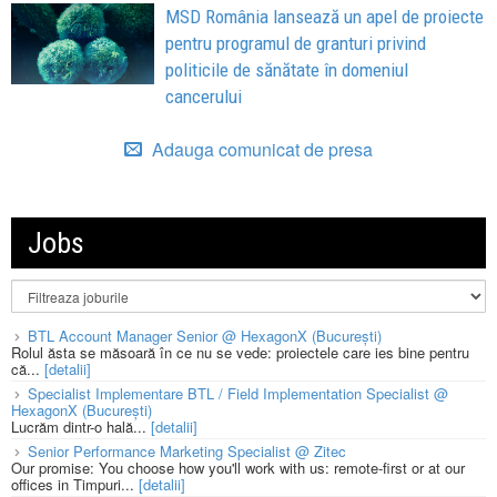
MSD România lansează un apel de proiecte
pentru programul de granturi privind
politicile de sănătate în domeniul
cancerului
Adauga comunicat de presa
Jobs
BTL Account Manager Senior @ HexagonX (București)
Rolul ăsta se măsoară în ce nu se vede: proiectele care ies bine pentru
că...
[detalii]
Specialist Implementare BTL / Field Implementation Specialist @
HexagonX (București)
Lucrăm dintr-o hală...
[detalii]
Senior Performance Marketing Specialist @ Zitec
Our promise: You choose how you'll work with us: remote-first or at our
offices in Timpuri...
[detalii]