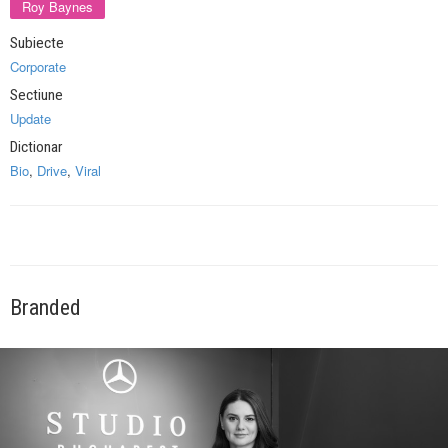
Roy Baynes
Subiecte
Corporate
Sectiune
Update
Dictionar
Bio
,
Drive
,
Viral
Branded