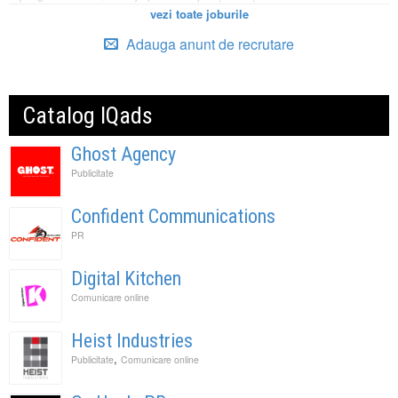
vezi toate joburile
Adauga anunt de recrutare
Catalog IQads
Ghost Agency
Publicitate
Confident Communications
PR
Digital Kitchen
Comunicare online
Heist Industries
,
Publicitate
Comunicare online