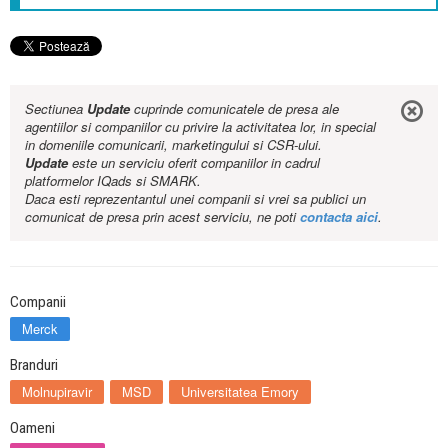
Sectiunea
Update
cuprinde comunicatele de presa ale
agentiilor si companiilor cu privire la activitatea lor, in special
in domeniile comunicarii, marketingului si CSR-ului.
Update
este un serviciu oferit companiilor in cadrul
platformelor IQads si SMARK.
Daca esti reprezentantul unei companii si vrei sa publici un
comunicat de presa prin acest serviciu, ne poti
contacta aici
.
Companii
Merck
Branduri
Molnupiravir
MSD
Universitatea Emory
Oameni