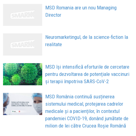
MSD Romania are un nou Managing
Director
Neuromarketingul, de la science-fiction la
realitate
MSD își intensifică eforturile de cercetare
pentru dezvoltarea de potențiale vaccinuri
și terapii împotriva SARS-CoV-2
MSD România continuă susținerea
sistemului medical, protejarea cadrelor
medicale și a pacienților, în contextul
pandemiei COVID-19, donând jumătate de
milion de lei către Crucea Roșie Română