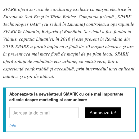
SPARK oferă servicii de carsharing exclusiv cu mașini electrice în
Europa de Sud-Est și în Țările Baltice. Compania privată „SPARK
Technologies UAB” (cu sediul în Lituania) controlează operațiunile
SPARK în Lituania, Bulgaria și România. Serviciul a fost fondat în
Vilnius, capitala Lituaniei, în 2016 și este prezent în România din
2019. SPARK a pornit inițial cu o flotă de 50 mașini electrice și are
în prezent cea mai mare flotă de mașini de pe plan local. SPARK
oferă soluții de mobilitate eco-urbane, cu emisii zero, într-o
experiență confortabilă și accesibilă, prin intermediul unei aplicații
intuitive și ușor de utilizat.
Aboneaza-te la newsletterul SMARK cu cele mai importante
articole despre marketing si comunicare
Info