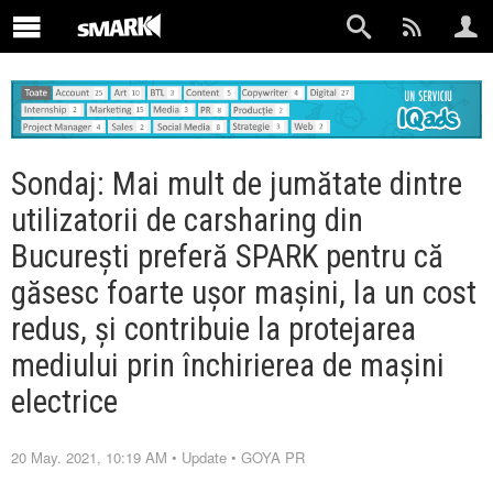
Sondaj: Mai mult de jumătate dintre
utilizatorii de carsharing din
București preferă SPARK pentru că
găsesc foarte ușor mașini, la un cost
redus, și contribuie la protejarea
mediului prin închirierea de mașini
electrice
20 May. 2021, 10:19 AM
•
Update
•
GOYA PR