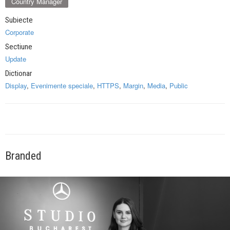
Country Manager
Subiecte
Corporate
Sectiune
Update
Dictionar
Display
,
Evenimente speciale
,
HTTPS
,
Margin
,
Media
,
Public
Branded