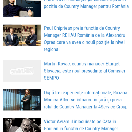
poziția de Country Manager pentru România
Paul Chipriean preia funcția de Country
Manager REHAU România de la Alexandru
Oprea care va avea o nouă poziție la nivel
regional
Martin Kovac, country manager Etarget
Slovacia, este noul presedinte al Comisiei
SEMPO
După trei experiențe internaționale, Roxana
Monica Vîlcu se întoarce în țară și preia
rolul de Country Manager la 4Service Group
Victor Avram il inlocuieste pe Catalin
Emilian in functia de Country Manager