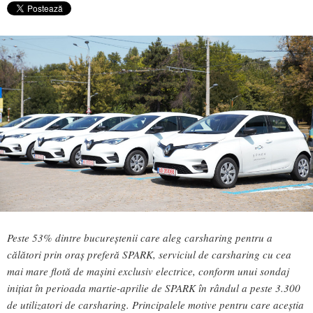
Peste 53% dintre bucureștenii care aleg carsharing pentru a
călători prin oraș preferă SPARK, serviciul de carsharing cu cea
mai mare flotă de mașini exclusiv electrice, conform unui sondaj
inițiat în perioada martie-aprilie de SPARK în rândul a peste 3.300
de utilizatori de carsharing. Principalele motive pentru care aceștia