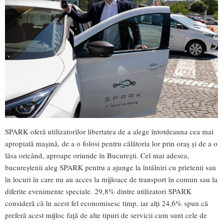
SPARK oferă utilizatorilor libertatea de a alege întotdeauna cea mai
apropiată mașină, de a o folosi pentru călătoria lor prin oraș și de a o
lăsa oricând, aproape oriunde în București. Cel mai adesea,
bucureștenii aleg SPARK pentru a ajunge la întâlniri cu prietenii sau
în locuri în care nu au acces la mijloace de transport în comun sau la
diferite evenimente speciale. 29,8% dintre utilizatori SPARK
consideră că în acest fel economisesc timp, iar alți 24,6% spun că
preferă acest mijloc față de alte tipuri de servicii cum sunt cele de