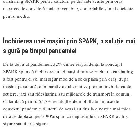
carsharing SPARK pentru călătorii pe distanțe scurte prin oraș,
deoarece le consideră mai convenabile, confortabile și mai eficiente
pentru mediu.
Închirierea unei mașini prin SPARK, o soluție mai
sigură pe timpul pandemiei
De la debutul pandemiei, 32% dintre respondenții la sondajul
SPARK spun că închirierea unei mașini prin serviciul de carsharing
a fost pentru ei cel mai sigur mod de a se deplasa prin oraș, după
mașina personală, comparativ cu alternative precum închirierea de
scutere, taxi sau ridesharing sau mijloacele de transport în comun.
Chiar dacă pentru 55,7% restricțiile de mobilitate impuse de
contextul pandemic și lucrul de acasă au dus la o nevoie mai mică
de a se deplasa, peste 90% spun că deplasările cu SPARK au fost
sigure sau foarte sigure.