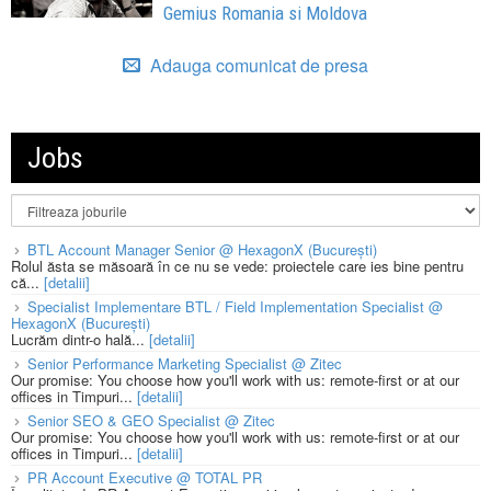
Gemius Romania si Moldova
Adauga comunicat de presa
Jobs
BTL Account Manager Senior @ HexagonX (București)
Rolul ăsta se măsoară în ce nu se vede: proiectele care ies bine pentru
că...
[detalii]
Specialist Implementare BTL / Field Implementation Specialist @
HexagonX (București)
Lucrăm dintr-o hală...
[detalii]
Senior Performance Marketing Specialist @ Zitec
Our promise: You choose how you'll work with us: remote-first or at our
offices in Timpuri...
[detalii]
Senior SEO & GEO Specialist @ Zitec
Our promise: You choose how you'll work with us: remote-first or at our
offices in Timpuri...
[detalii]
PR Account Executive @ TOTAL PR