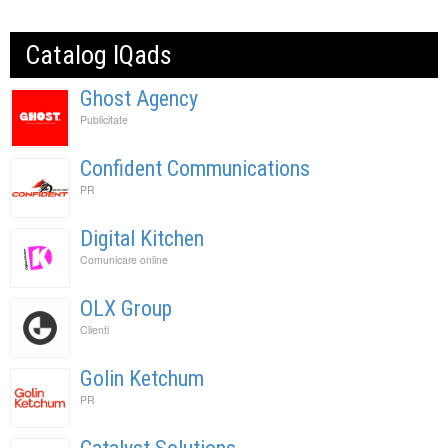
Catalog IQads
Ghost Agency
Publicitate
Confident Communications
PR
Digital Kitchen
Comunicare online
OLX Group
Clienti
Golin Ketchum
PR