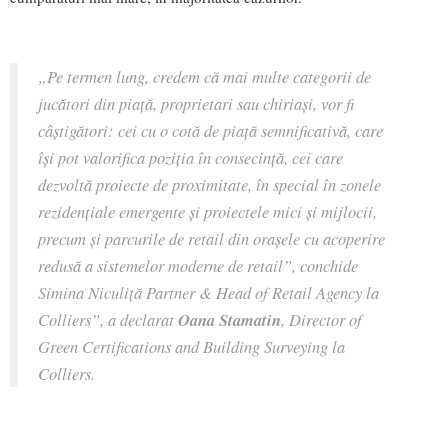
„Pe termen lung, credem că mai multe categorii de
jucători din piață, proprietari sau chiriași, vor fi
câștigători: cei cu o cotă de piață semnificativă, care
își pot valorifica poziția în consecință, cei care
dezvoltă proiecte de proximitate, în special în zonele
rezidențiale emergente și proiectele mici și mijlocii,
precum și parcurile de retail din orașele cu acoperire
redusă a sistemelor moderne de retail”, conchide
Simina Niculiță Partner & Head of Retail Agency la
Colliers”, a declarat
Oana Stamatin
, Director of
Green Certifications and Building Surveying la
Colliers.