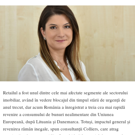
Retailul a fost unul dintre cele mai afectate segmente ale sectorului
imobiliar, având în vedere blocajul din timpul stării de urgență de
anul trecut, dar acum România a înregistrat a treia cea mai rapidă
revenire a consumului de bunuri nealimentare din Uniunea
Europeană, după Lituania și Danemarca. Totuși, impactul general și
revenirea rămân inegale, spun consultanții Colliers, care atrag