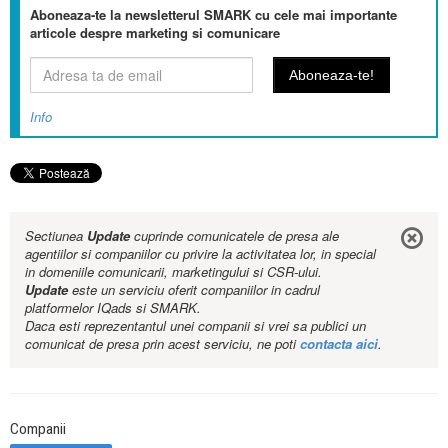
Aboneaza-te la newsletterul SMARK cu cele mai importante
articole despre marketing si comunicare
Info
Sectiunea
Update
cuprinde comunicatele de presa ale
agentiilor si companiilor cu privire la activitatea lor, in special
in domeniile comunicarii, marketingului si CSR-ului.
Update
este un serviciu oferit companiilor in cadrul
platformelor IQads si SMARK.
Daca esti reprezentantul unei companii si vrei sa publici un
comunicat de presa prin acest serviciu, ne poti
contacta aici
.
Companii