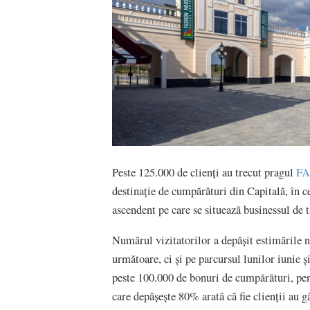
Peste 125.000 de clienți au trecut pragul
FA
destinație de cumpărături din Capitală, în c
ascendent pe care se situează businessul de 
Numărul vizitatorilor a depășit estimările n
următoare, ci și pe parcursul lunilor iunie ș
peste 100.000 de bonuri de cumpărături, pen
care depășește 80% arată că fie clienții au g