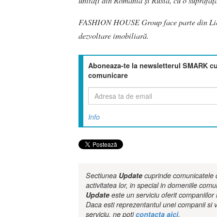
unități din România și Rusia, cu o suprafaț
FASHION HOUSE Group face parte din Lie
dezvoltare imobiliară.
Aboneaza-te la newsletterul SMARK cu 
comunicare
Info
Sectiunea
Update
cuprinde comunicatele de
activitatea lor, in special in domeniile comu
Update
este un serviciu oferit companiilo
Daca esti reprezentantul unei companii si v
serviciu, ne poti
contacta aici
.