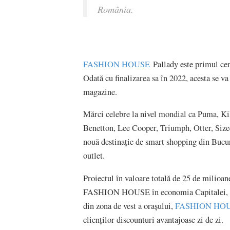
România.
FASHION HOUSE
Pallady este primul cen
Odată cu finalizarea sa în 2022, acesta se va
magazine.
Mărci celebre la nivel mondial ca Puma, Ki
Benetton, Lee Cooper, Triumph, Otter, Sizee
nouă destinație de smart shopping din Bucur
outlet.
Proiectul în valoare totală de 25 de milioan
FASHION HOUSE în economia Capitalei, con
din zona de vest a orașului,
FASHION HOUS
clienților discounturi avantajoase zi de zi.