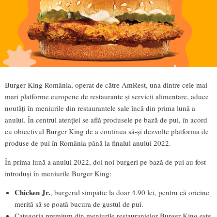
Burger King România, operat de către AmRest, una dintre cele mai
mari platforme europene de restaurante și servicii alimentare, aduce
noutăți în meniurile din restaurantele sale încă din prima lună a
anului. În centrul atenției se află produsele pe bază de pui, în acord
cu obiectivul Burger King de a continua să-și dezvolte platforma de
produse de pui în România până la finalul anului 2022.
În prima lună a anului 2022, doi noi burgeri pe bază de pui au fost
introduși în meniurile Burger King:
Chicken Jr.
, burgerul simpatic la doar 4.90 lei, pentru că oricine
merită să se poată bucura de gustul de pui.
Categoria premium din meniurile restaurantelor Burger King este