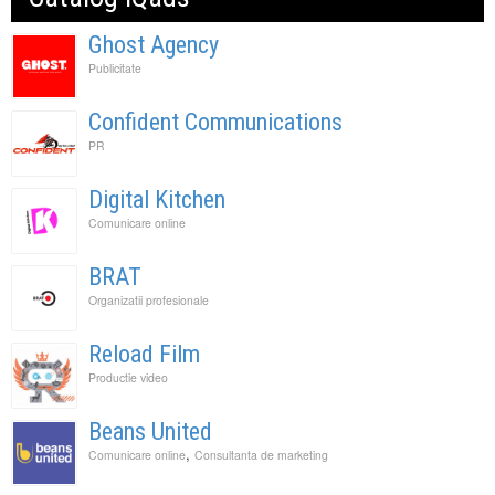
Ghost Agency
Publicitate
Confident Communications
PR
Digital Kitchen
Comunicare online
BRAT
Organizatii profesionale
Reload Film
Productie video
Beans United
,
Comunicare online
Consultanta de marketing