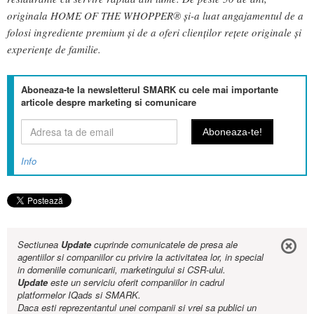
originala HOME OF THE WHOPPER® și-a luat angajamentul de a
folosi ingrediente premium și de a oferi clienților rețete originale și
experiențe de familie.
Aboneaza-te la newsletterul SMARK cu cele mai importante
articole despre marketing si comunicare
Info
Sectiunea
Update
cuprinde comunicatele de presa ale
agentiilor si companiilor cu privire la activitatea lor, in special
in domeniile comunicarii, marketingului si CSR-ului.
Update
este un serviciu oferit companiilor in cadrul
platformelor IQads si SMARK.
Daca esti reprezentantul unei companii si vrei sa publici un