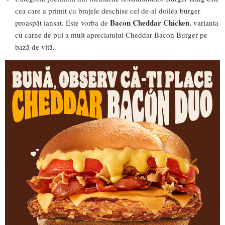
cea care a primit cu brațele deschise cel de-al doilea burger
Bacon Cheddar Chicken
proaspăt lansat. Este vorba de
, varianta
cu carne de pui a mult apreciatului Cheddar Bacon Burger pe
bază de vită.