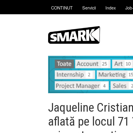
CONTINUT
Servicii
Index
Job-
Jaqueline Cristian
aflată pe locul 7