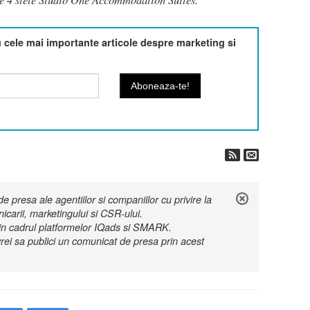
cele mai importante articole despre marketing si
 presa ale agentiilor si companiilor cu privire la
nicarii, marketingului si CSR-ului.
r in cadrul platformelor IQads si SMARK.
rei sa publici un comunicat de presa prin acest