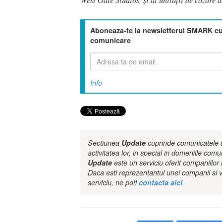
Aboneaza-te la newsletterul SMARK cu 
comunicare
Info
Sectiunea
Update
cuprinde comunicatele de
activitatea lor, in special in domeniile comu
Update
este un serviciu oferit companiilo
Daca esti reprezentantul unei companii si v
serviciu, ne poti
contacta aici
.