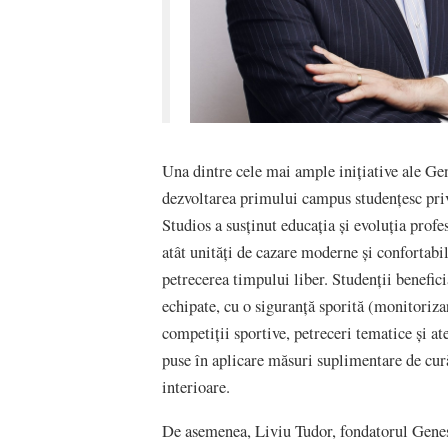
Una dintre cele mai ample inițiative ale Gen
dezvoltarea primului campus studențesc priv
Studios a susținut educația și evoluția pro
atât unități de cazare moderne și confortabil
petrecerea timpului liber. Studenții benefic
echipate, cu o siguranță sporită (monitoriza
competiții sportive, petreceri tematice și at
puse în aplicare măsuri suplimentare de cură
interioare.
De asemenea, Liviu Tudor, fondatorul Genesi