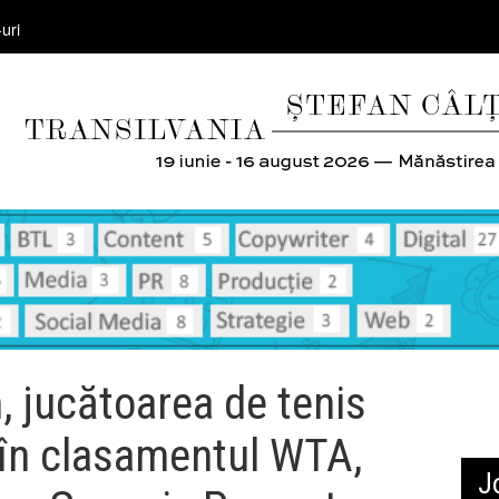
uri
, jucătoarea de tenis
1 în clasamentul WTA,
J