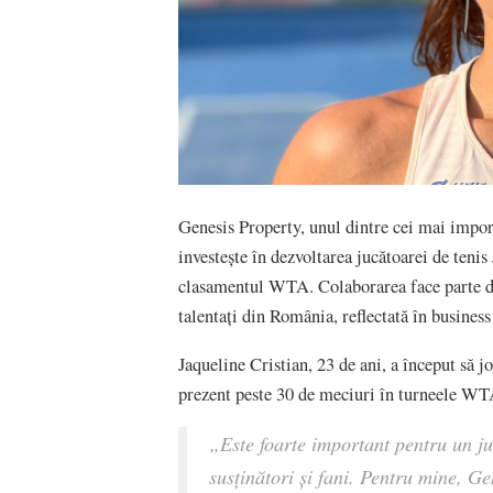
Genesis Property, unul dintre cei mai impor
investește în dezvoltarea jucătoarei de tenis 
clasamentul WTA. Colaborarea face parte din
talentați din România, reflectată în business
Jaqueline Cristian, 23 de ani, a început să j
prezent peste 30 de meciuri în turneele WTA
„Este foarte important pentru un ju
susținători și fani. Pentru mine, Ge