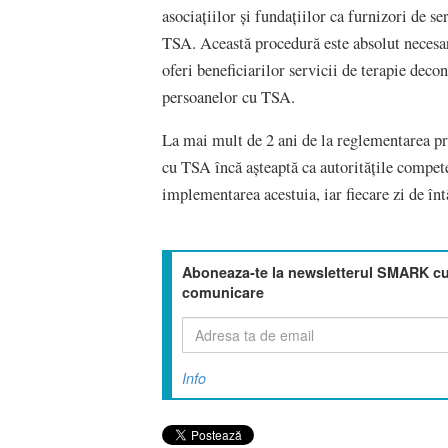
asociațiilor și fundațiilor ca furnizori de s
TSA. Această procedură este absolut necesa
oferi beneficiarilor servicii de terapie deco
persoanelor cu TSA.
La mai mult de 2 ani de la reglementarea p
cu TSA încă așteaptă ca autoritățile compete
implementarea acestuia, iar fiecare zi de în
Aboneaza-te la newsletterul SMARK cu 
comunicare
Info