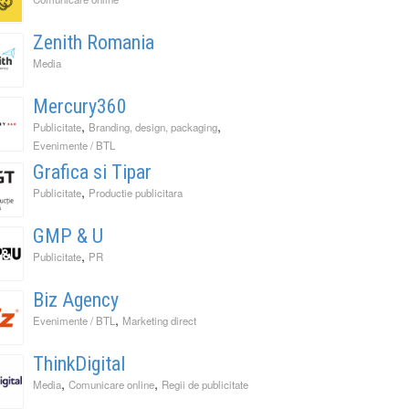
Zenith Romania
Media
Mercury360
,
,
Publicitate
Branding, design, packaging
Evenimente / BTL
Grafica si Tipar
,
Publicitate
Productie publicitara
GMP & U
,
Publicitate
PR
Biz Agency
,
Evenimente / BTL
Marketing direct
ThinkDigital
,
,
Media
Comunicare online
Regii de publicitate