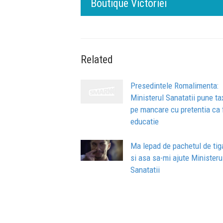
de oameni, siguranță și calitate
Related
Presedintele Romalimenta:
Ministerul Sanatatii pune ta
pe mancare cu pretentia ca
educatie
Ma lepad de pachetul de tig
si asa sa-mi ajute Ministeru
Sanatatii