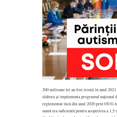
200 milioane lei au fost irosiți în anul 2021
elabora și implementa programul național de
reglementat încă din anul 2020 prin OUG nr
sumă era suficientă pentru acoperirea a 1,5 