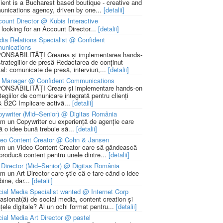
lient is a Bucharest based boutique - creative and
nications agency, driven by one...
[detalii]
ount Director @ Kubis Interactive
 looking for an Account Director...
[detalii]
ia Relations Specialist @ Confident
unications
NSABILITĂȚI Crearea și implementarea hands-
strategiilor de presă Redactarea de conținut
ial: comunicate de presă, interviuri,...
[detalii]
 Manager @ Confident Communications
NSABILITĂȚI Creare și implementare hands-on
tegiilor de comunicare integrată pentru clienți
 B2C Implicare activă...
[detalii]
ywriter (Mid–Senior) @ Digitas România
m un Copywriter cu experiență de agenție care
ă o idee bună trebuie să...
[detalii]
deo Content Creator @ Cohn & Jansen
m un Video Content Creator care să gândească
 producă content pentru unele dintre...
[detalii]
 Director (Mid–Senior) @ Digitas România
m un Art Director care știe că e tare când o idee
bine, dar...
[detalii]
ial Media Specialist wanted @ Internet Corp
pasionat(ă) de social media, content creation și
țele digitale? Ai un ochi format pentru...
[detalii]
ial Media Art Director @ pastel