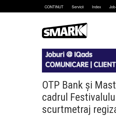
CONTINUT
Servicii
Index
Job-
OTP Bank și Maste
cadrul Festivalulu
scurtmetraj regiz