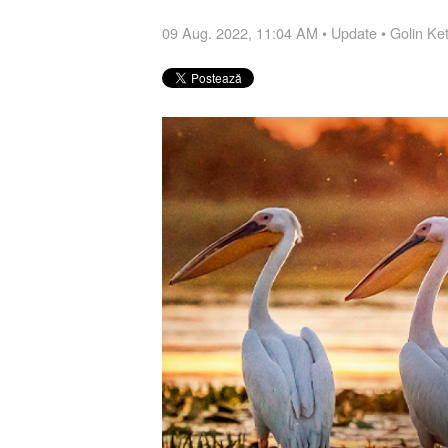
09 Aug. 2022, 11:04 AM
•
Update
•
Golin Ke