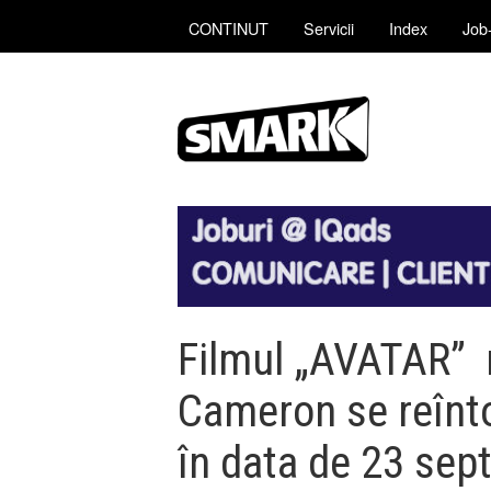
CONTINUT
Servicii
Index
Job-
Filmul „AVATAR” 
Cameron se reînt
în data de 23 sep