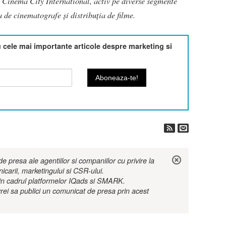
i Cinema City International, activ pe diverse segmente
a de cinematografe şi distribuţia de filme.
cele mai importante articole despre marketing si
 presa ale agentiilor si companiilor cu privire la
nicarii, marketingului si CSR-ului.
r in cadrul platformelor IQads si SMARK.
rei sa publici un comunicat de presa prin acest