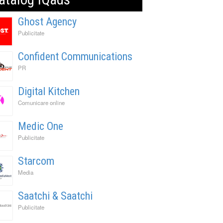
Ghost Agency
Publicitate
Confident Communications
PR
Digital Kitchen
Comunicare online
Medic One
Publicitate
Starcom
Media
Saatchi & Saatchi
Publicitate