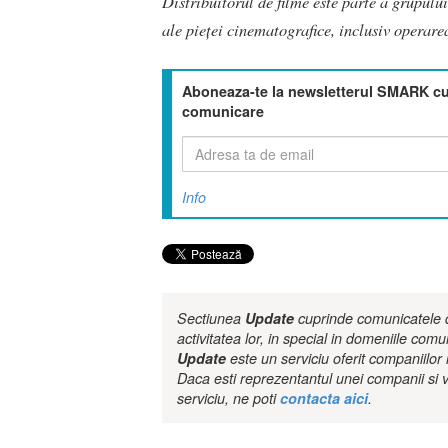
Distribuitorul de filme este parte a grupulu
ale pieţei cinematografice, inclusiv operare
Aboneaza-te la newsletterul SMARK cu 
comunicare
Info
Sectiunea
Update
cuprinde comunicatele de
activitatea lor, in special in domeniile comu
Update
este un serviciu oferit companiilo
Daca esti reprezentantul unei companii si v
serviciu, ne poti
contacta aici
.