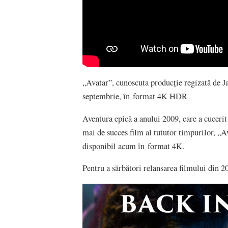
„Avatar”, cunoscuta producţie regizată de 
septembrie, în format 4K HDR
Aventura epică a anului 2009, care a cucerit
mai de succes film al tututor timpurilor, „A
disponibil acum în format 4K.
Pentru a sărbători relansarea filmului din 20