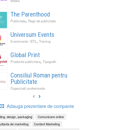
Media
The Parenthood
,
Publicitate
Regii de publicitate
Universum Events
,
Evenimente / BTL
Training
Global Print
,
Productie publicitara
Tipografii
Consiliul Roman pentru
Publicitate
Organizatii profesionale
Adauga prezentare de companie
ing, design, packaging
Comunicare online
ltanta de marketing
Content Marketing