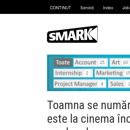
CONTINUT
Servicii
Index
Job-
Toamna se numără
este la cinema în