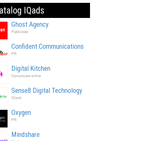
atalog IQads
Ghost Agency
Publicitate
Confident Communications
PR
Digital Kitchen
Comunicare online
Sense8 Digital Technology
Clienti
Oxygen
PR
Mindshare