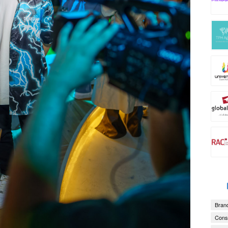
Brand
Consu