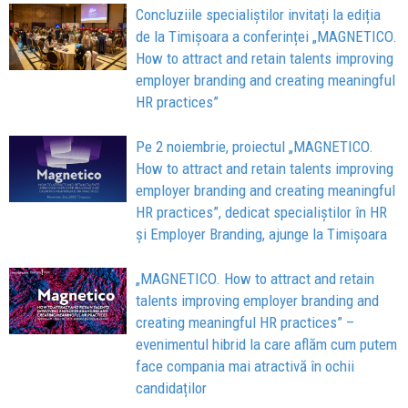
Concluziile specialiștilor invitați la ediția
de la Timișoara a conferinței „MAGNETICO.
How to attract and retain talents improving
employer branding and creating meaningful
HR practices”
Pe 2 noiembrie, proiectul „MAGNETICO.
How to attract and retain talents improving
employer branding and creating meaningful
HR practices”, dedicat specialiștilor în HR
și Employer Branding, ajunge la Timișoara
„MAGNETICO. How to attract and retain
talents improving employer branding and
creating meaningful HR practices” –
evenimentul hibrid la care aflăm cum putem
face compania mai atractivă în ochii
candidaților