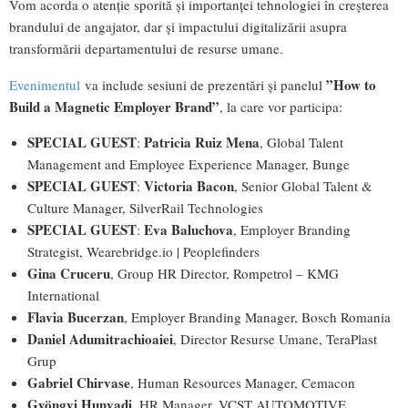
Vom acorda o atenție sporită și importanței tehnologiei în creșterea
brandului de angajator, dar și impactului digitalizării asupra
transformării departamentului de resurse umane.
”How to
Evenimentul
va include sesiuni de prezentări și panelul
Build a Magnetic Employer Brand”
, la care vor participa:
SPECIAL GUEST
Patricia Ruiz Mena
:
, Global Talent
Management and Employee Experience Manager, Bunge
SPECIAL GUEST
Victoria Bacon
:
, Senior Global Talent &
Culture Manager, SilverRail Technologies
SPECIAL GUEST
Eva Baluchova
:
, Employer Branding
Strategist, Wearebridge.io | Peoplefinders
Gina Cruceru
, Group HR Director, Rompetrol – KMG
International
Flavia Bucerzan
, Employer Branding Manager, Bosch Romania
Daniel Adumitrachioaiei
, Director Resurse Umane, TeraPlast
Grup
Gabriel Chirvase
, Human Resources Manager, Cemacon
Gyöngyi Hunyadi
, HR Manager, VCST AUTOMOTIVE