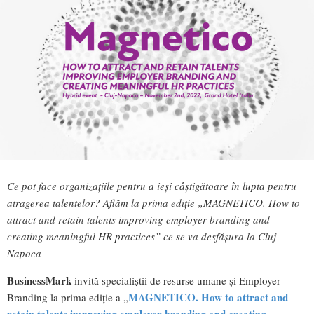
Ce pot face organizațiile pentru a ieși câștigătoare în lupta pentru
atragerea talentelor? Aflăm la prima ediție „MAGNETICO. How to
attract and retain talents improving employer branding and
creating meaningful HR practices” ce se va desfășura la Cluj-
Napoca
BusinessMark
invită specialiștii de resurse umane și Employer
MAGNETICO. How to attract and
Branding la prima ediție a „