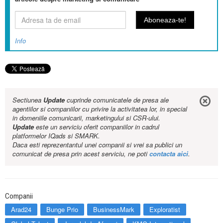
Info
Sectiunea
Update
cuprinde comunicatele de presa ale
agentiilor si companiilor cu privire la activitatea lor, in special
in domeniile comunicarii, marketingului si CSR-ului.
Update
este un serviciu oferit companiilor in cadrul
platformelor IQads si SMARK.
Daca esti reprezentantul unei companii si vrei sa publici un
comunicat de presa prin acest serviciu, ne poti
contacta aici
.
Companii
Arad24
Bunge Prio
BusinessMark
Exploratist