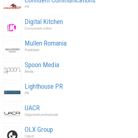
Confident Communications
PR
Digital Kitchen
Comunicare online
Mullen Romania
Publicitate
Spoon Media
Media
Lighthouse PR
PR
UACR
Organizatii profesionale
OLX Group
Clienti