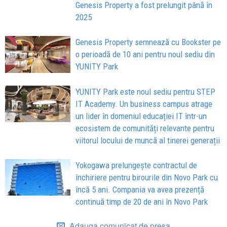
Genesis Property a fost prelungit până în
2025
Genesis Property semnează cu Bookster pe
o perioadă de 10 ani pentru noul sediu din
YUNITY Park
YUNITY Park este noul sediu pentru STEP
IT Academy. Un business campus atrage
un lider în domeniul educației IT într-un
ecosistem de comunități relevante pentru
viitorul locului de muncă al tinerei generații
Yokogawa prelungește contractul de
închiriere pentru birourile din Novo Park cu
încă 5 ani. Compania va avea prezență
continuă timp de 20 de ani în Novo Park
Adauga comunicat de presa