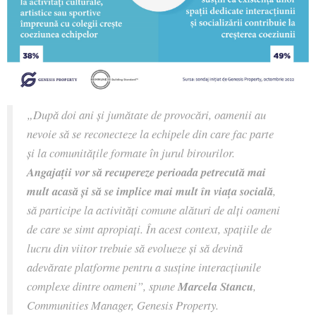
„După doi ani și jumătate de provocări, oamenii au
nevoie să se reconecteze la echipele din care fac parte
și la comunitățile formate în jurul birourilor.
Angajații vor să recupereze perioada petrecută mai
mult acasă și să se implice mai mult în viața socială
,
să participe la activități comune alături de alți oameni
de care se simt apropiați. În acest context, spațiile de
lucru din viitor trebuie să evolueze și să devină
adevărate platforme pentru a susține interacțiunile
complexe dintre oameni”, spune
Marcela Stancu
,
Communities Manager, Genesis Property.