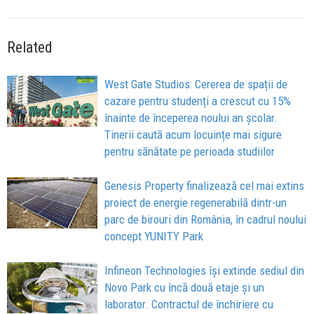
Related
West Gate Studios: Cererea de spații de
cazare pentru studenți a crescut cu 15%
înainte de începerea noului an școlar.
Tinerii caută acum locuințe mai sigure
pentru sănătate pe perioada studiilor
Genesis Property finalizează cel mai extins
proiect de energie regenerabilă dintr-un
parc de birouri din România, în cadrul noului
concept YUNITY Park
Infineon Technologies își extinde sediul din
Novo Park cu încă două etaje și un
laborator. Contractul de închiriere cu