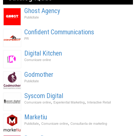
Ghost Agency
Publicitate
Confident Communications
PR
Digital Kitchen
Comunicare online
Godmother
Publicitate
Syscom Digital
,
,
Comunicare online
Experiential Marketing
Interactive Retail
Marketiu
,
,
Publicitate
Comunicare online
Consultanta de marketing