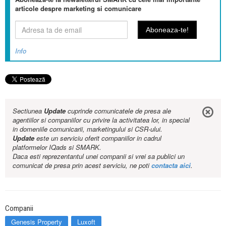
articole despre marketing si comunicare
Info
Sectiunea
Update
cuprinde comunicatele de presa ale
agentiilor si companiilor cu privire la activitatea lor, in special
in domeniile comunicarii, marketingului si CSR-ului.
Update
este un serviciu oferit companiilor in cadrul
platformelor IQads si SMARK.
Daca esti reprezentantul unei companii si vrei sa publici un
comunicat de presa prin acest serviciu, ne poti
contacta aici
.
Companii
Genesis Property
Luxoft