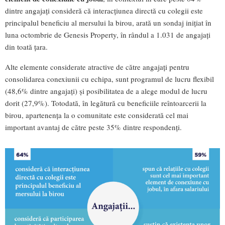
dintre angajați consideră că interacțiunea directă cu colegii este
principalul beneficiu al mersului la birou, arată un sondaj inițiat în
luna octombrie de Genesis Property, în rândul a 1.031 de angajați
din toată țara.
Alte elemente considerate atractive de către angajați pentru
consolidarea conexiunii cu echipa, sunt programul de lucru flexibil
(48,6% dintre angajați) și posibilitatea de a alege modul de lucru
dorit (27,9%). Totodată, în legătură cu beneficiile reîntoarcerii la
birou, apartenența la o comunitate este considerată cel mai
important avantaj de către peste 35% dintre respondenți.