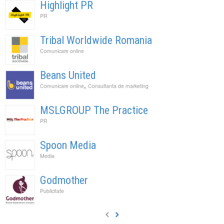
Highlight PR
PR
Tribal Worldwide Romania
Comunicare online
Beans United
,
Comunicare online
Consultanta de marketing
MSLGROUP The Practice
PR
Spoon Media
Media
Godmother
Publicitate