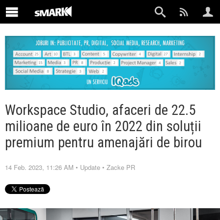
Workspace Studio, afaceri de 22.5
milioane de euro în 2022 din soluții
premium pentru amenajări de birou
14 Feb. 2023, 11:26 AM
•
Update
•
Zacke PR