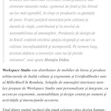
elemente naturale
reduc zgomotul de fond și fac biroul
un loc mai agreabil, în timp ce produsele cu garanție
de peste 10 ani justifică investiția prin calitate și
durată de viață, contribuind și la nivelul de
sustenabilitate al amenajării. P
rodusele de design de
la Knoll conferă oricărui spațiu elegan
ță
și un aer
cu
calitate inconfundabil
ă și atemporală. Pe termen lung,
acestea definesc o investiție care nu își pierde
valoarea",
mai spune
Horațiu Didea
.
Workspace Studio
este distribuitor de mobilier de birou și produse
arhitecturale de înaltă calitate și ergonomie și CertifiedDealer unic
al MillerKnoll în România. Soluțiile de amenajări interioare turn-
key propuse de Workspace Studio sunt personalizate și integrate, cu
accent pe ergonomie, sustenabilitate și design centrat pe oameni și
activitățile și interacțiunile acestora.
Unul dintre puținii jucători din piață orientat către design human–