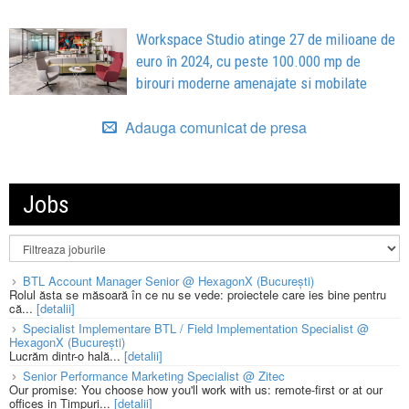
Workspace Studio atinge 27 de milioane de
euro în 2024, cu peste 100.000 mp de
birouri moderne amenajate si mobilate
Adauga comunicat de presa
Jobs
BTL Account Manager Senior @ HexagonX (București)
Rolul ăsta se măsoară în ce nu se vede: proiectele care ies bine pentru
că...
[detalii]
Specialist Implementare BTL / Field Implementation Specialist @
HexagonX (București)
Lucrăm dintr-o hală...
[detalii]
Senior Performance Marketing Specialist @ Zitec
Our promise: You choose how you'll work with us: remote-first or at our
offices in Timpuri...
[detalii]