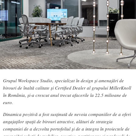
Grupul Workspace Studio, specializat în design și amenajări de
birouri de înaltă calitate și Certified Dealer al grupului MillerKnoll
în România, și-a crescut anul trecut afacerile la 22.5 milioane de
euro.
Dinamica pozitivă a fost susținută de nevoia companiilor de a oferi
angajaților spații de birouri atractive, alături de strategia
companiei de a dezvolta portofoliul și de a integra în proiectele de