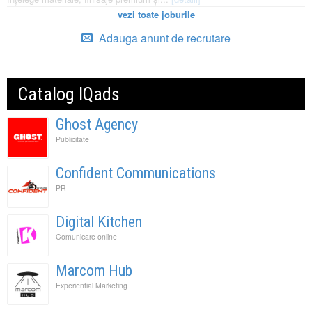
vezi toate joburile
Adauga anunt de recrutare
Catalog IQads
Ghost Agency
Publicitate
Confident Communications
PR
Digital Kitchen
Comunicare online
Marcom Hub
Experiential Marketing