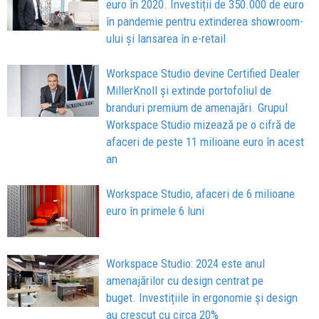
euro în 2020. Investiții de 350.000 de euro
în pandemie pentru extinderea showroom-
ului și lansarea în e-retail
Workspace Studio devine Certified Dealer
MillerKnoll și extinde portofoliul de
branduri premium de amenajări. Grupul
Workspace Studio mizează pe o cifră de
afaceri de peste 11 milioane euro în acest
an
Workspace Studio, afaceri de 6 milioane
euro în primele 6 luni
Workspace Studio: 2024 este anul
amenajărilor cu design centrat pe
buget. Investițiile în ergonomie și design
au crescut cu circa 20%