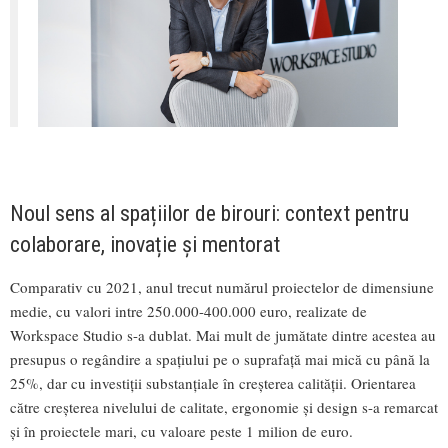
Noul sens al spațiilor de birouri: context pentru
colaborare, inovație și mentorat
Comparativ cu 2021, anul trecut numărul proiectelor de dimensiune
medie, cu valori intre 250.000-400.000 euro, realizate de
Workspace Studio s-a dublat. Mai mult de jumătate dintre acestea au
presupus o regândire a spațiului pe o suprafață mai mică cu până la
25%, dar cu investiții substanțiale în creșterea calității. Orientarea
către creșterea nivelului de calitate, ergonomie și design s-a remarcat
și în proiectele mari, cu valoare peste 1 milion de euro.