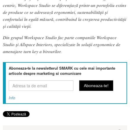
centric, Workspace Studio se diferențiază printr-un portofoliu extins
de produse ce se adresează ergonomiei, sustenabilității și
confortului în egală măsură, contribuind la creșterea productivității
și calității vieții.
Din grupul Workspace Studio fac parte companiile Workspace
Studio și Allspace Interiors, specializate în soluții ergonomice de
amenajare turn key a birourilor.
Aboneaza-te la newsletterul SMARK cu cele mai importante
articole despre marketing si comunicare
Info