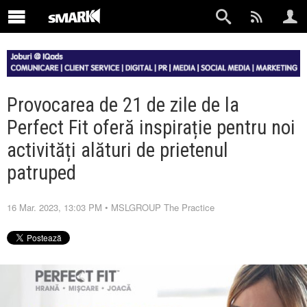
Provocarea de 21 de zile de la
Perfect Fit oferă inspirație pentru noi
activități alături de prietenul
patruped
16 Mar. 2023, 13:03 PM
•
MSLGROUP The Practice