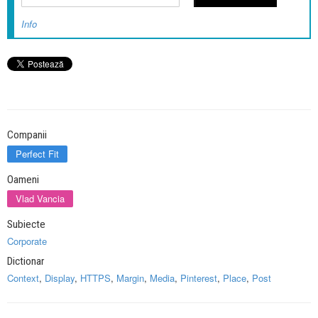
Info
Companii
Perfect Fit
Oameni
Vlad Vancia
Subiecte
Corporate
Dictionar
Context
,
Display
,
HTTPS
,
Margin
,
Media
,
Pinterest
,
Place
,
Post