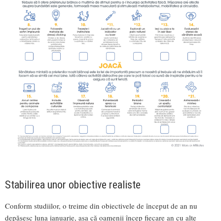
Stabilirea unor obiective realiste
Conform studiilor, o treime din obiectivele de început de an nu
depășesc luna ianuarie, așa că oamenii încep fiecare an cu alte