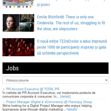
și pisici
Emilie Blichfeldt: There is only one
Cinderella. The rest of us, struggling to fit
the shoe, are stepsisters
O nouă ediție TEDxEroilor a adus împreună
peste 1000 de participanți inspirați și gata
să schimbe perspectivele
Jobs
PR Account Executive @ TOTAL PR
În calitate de PR Account Executive, vei implementa proiecte de
comunicare corporate & consumer, în...
[detalii]
Project Manager (Digital & eCommerce) @ Flaminjoy Group
We're looking for a Digital Project Manager who enjoys helping
businesses grow through digital marketing...
[detalii]