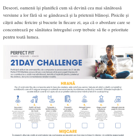
Deseori, oamenii își planifică cum să devină cea mai sănătoasă
versiune a lor fără să se gândească și la prietenii blănoși. Pisicile și
cățeii aduc fericire și bucurie în fiecare zi, așa că o abordare care se
concentrează pe sănătatea întregului corp trebuie să fie o prioritate
pentru toată lumea.