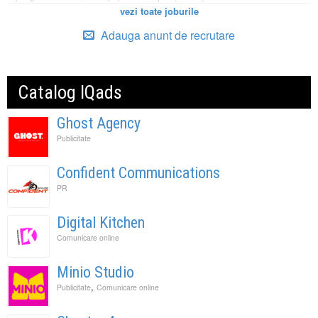
vezi toate joburile
Adauga anunt de recrutare
Catalog IQads
Ghost Agency
Publicitate
Confident Communications
PR
Digital Kitchen
Comunicare online
Minio Studio
,
Publicitate
Comunicare online