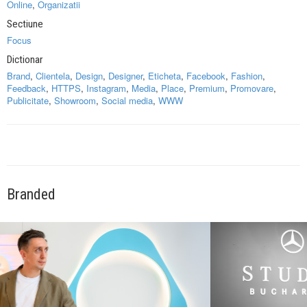
Online
,
Organizatii
Sectiune
Focus
Dictionar
Brand
,
Clientela
,
Design
,
Designer
,
Eticheta
,
Facebook
,
Fashion
,
Feedback
,
HTTPS
,
Instagram
,
Media
,
Place
,
Premium
,
Promovare
,
Publicitate
,
Showroom
,
Social media
,
WWW
Branded