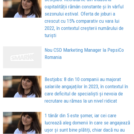
ospitalității rămân constante și în vârful
sezonului estival. Oferta de joburi a
crescut cu 15% comparativ cu vara lui
2022, în contextul creșterii numărului de
turiști
Nou CSD Marketing Manager la PepsiCo
Romania
Bestjobs: 8 din 10 companii au majorat
salariile angajaților în 2023, în contextul în
care deficitul de specialiști și nevoia de
recrutare au rămas la un nivel ridicat
1 tânăr din 5 este șomer, iar cei care
lucrează aleg domenii în care se angajează
ușor și sunt bine plătiți, chiar dacă nu au