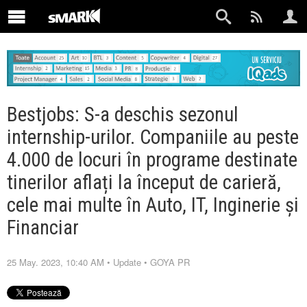
Bestjobs: S-a deschis sezonul
internship-urilor. Companiile au peste
4.000 de locuri în programe destinate
tinerilor aflați la început de carieră,
cele mai multe în Auto, IT, Inginerie și
Financiar
25 May. 2023, 10:40 AM
•
Update
•
GOYA PR