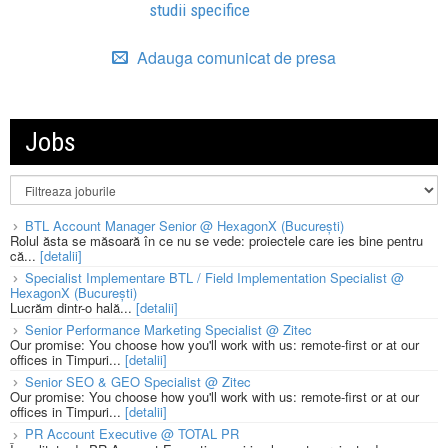
studii specifice
Adauga comunicat de presa
Jobs
BTL Account Manager Senior @ HexagonX (București)
Rolul ăsta se măsoară în ce nu se vede: proiectele care ies bine pentru
că...
[detalii]
Specialist Implementare BTL / Field Implementation Specialist @
HexagonX (București)
Lucrăm dintr-o hală...
[detalii]
Senior Performance Marketing Specialist @ Zitec
Our promise: You choose how you'll work with us: remote-first or at our
offices in Timpuri...
[detalii]
Senior SEO & GEO Specialist @ Zitec
Our promise: You choose how you'll work with us: remote-first or at our
offices in Timpuri...
[detalii]
PR Account Executive @ TOTAL PR