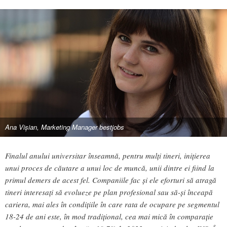
Ana Vișian, Marketing Manager bestjobs
Finalul anului universitar înseamnă, pentru mulți tineri, inițierea
unui proces de căutare a unui loc de muncă, unii dintre ei fiind la
primul demers de acest fel. Companiile fac și ele eforturi să atragă
tineri interesați să evolueze pe plan profesional sau să-și înceapă
cariera, mai ales în condițiile în care rata de ocupare pe segmentul
18-24 de ani este, în mod tradițional, cea mai mică în comparație