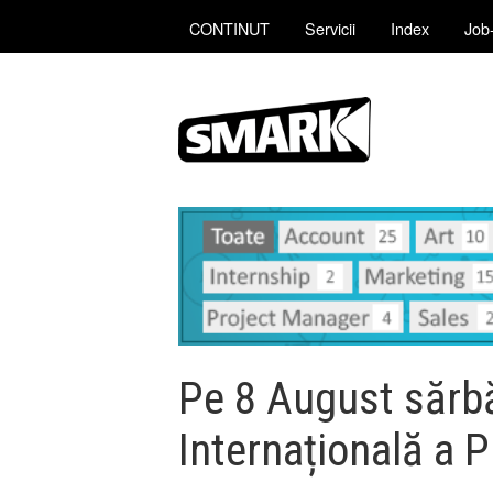
CONTINUT
Servicii
Index
Job-
Pe 8 August sărb
Internațională a P