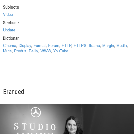
Subiecte
Video
Sectiune
Update
Dictionar
Cinema
,
Display
,
Format
,
Forum
,
HTTP
,
HTTPS
,
Iframe
,
Margin
,
Media
,
Mute
,
Produs
,
Reilly
,
WWW
,
YouTube
Branded