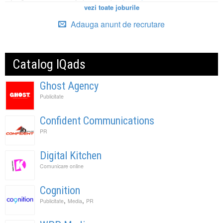
vezi toate joburile
Adauga anunt de recrutare
Catalog IQads
Ghost Agency
Publicitate
Confident Communications
PR
Digital Kitchen
Comunicare online
Cognition
,
,
Publicitate
Media
PR