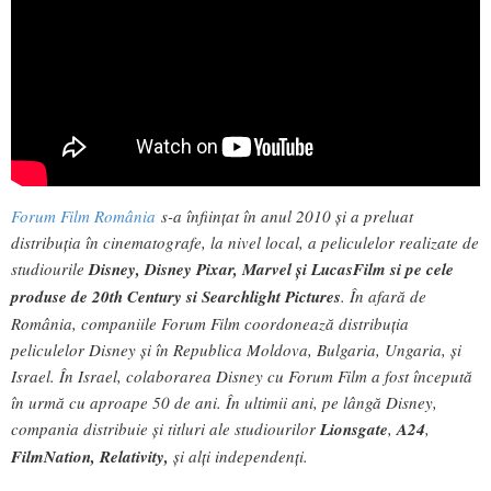
Forum Film România
s-a înfiinţat în anul 2010 şi a preluat
distribuţia în cinematografe, la nivel local, a peliculelor realizate de
studiourile
Disney, Disney Pixar, Marvel și LucasFilm si pe cele
produse de 20th Century si Searchlight Pictures
. În afară de
România, companiile Forum Film coordonează distribuţia
peliculelor Disney şi în Republica Moldova, Bulgaria, Ungaria, şi
Israel. În Israel, colaborarea Disney cu Forum Film a fost începută
în urmă cu aproape 50 de ani. În ultimii ani, pe lângă Disney,
compania distribuie şi titluri ale studiourilor
Lionsgate
,
A24
,
FilmNation, Relativity,
şi alţi independenţi.