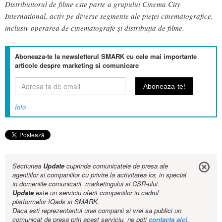
Distribuitorul de filme este parte a grupului Cinema City
International, activ pe diverse segmente ale pieţei cinematografice,
inclusiv operarea de cinematografe şi distribuţia de filme.
Aboneaza-te la newsletterul SMARK cu cele mai importante
articole despre marketing si comunicare
Info
Sectiunea
Update
cuprinde comunicatele de presa ale
agentiilor si companiilor cu privire la activitatea lor, in special
in domeniile comunicarii, marketingului si CSR-ului.
Update
este un serviciu oferit companiilor in cadrul
platformelor IQads si SMARK.
Daca esti reprezentantul unei companii si vrei sa publici un
comunicat de presa prin acest serviciu, ne poti
contacta aici
.