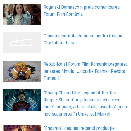
Rogalski Damaschin preia comunicarea
Forum Film România
O noua identitate de brand pentru Cinema
City International
Republika si Forum Film Romania pregatesc
lansarea filmului „Jocurile Foamei: Revolta -
Partea 1”
“Shang-Chi and the Legend of the Ten
Rings / Shang-Chi și legenda celor zece
inele”, acțiune, arte marțiale, aventură și un
nou super erou în Universul Marvel
“Encanto”, cea mai recentă producție