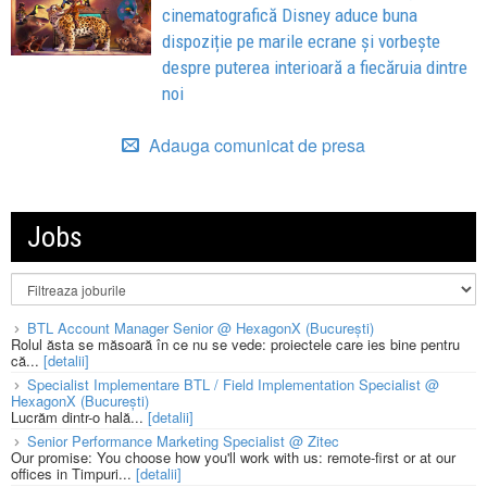
cinematografică Disney aduce buna
dispoziție pe marile ecrane și vorbește
despre puterea interioară a fiecăruia dintre
noi
Adauga comunicat de presa
Jobs
BTL Account Manager Senior @ HexagonX (București)
Rolul ăsta se măsoară în ce nu se vede: proiectele care ies bine pentru
că...
[detalii]
Specialist Implementare BTL / Field Implementation Specialist @
HexagonX (București)
Lucrăm dintr-o hală...
[detalii]
Senior Performance Marketing Specialist @ Zitec
Our promise: You choose how you'll work with us: remote-first or at our
offices in Timpuri...
[detalii]