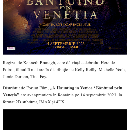
Regizat de Kenneth Branagh, care dă viaţă celebrului Hercule
Poirot, filmul îi mai are în distribuţie pe Kelly Reilly, Michelle Yeoh,
Jamie Dornan, Tina Fey.
„A Haunting in Venice / Bântuind prin
Distribuit de Forum Film,
Veneția”
are avanpremiera în România pe 14 septembrie 2023, în
format 2D subtitrat, IMAX și 4DX.