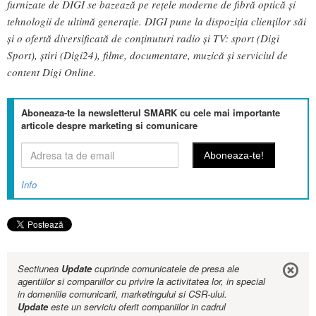
furnizate de DIGI se bazează pe rețele moderne de fibră optică și
tehnologii de ultimă generație. DIGI pune la dispoziția clienților săi
și o ofertă diversificată de conținuturi radio și TV: sport (Digi
Sport), știri (Digi24), filme, documentare, muzică
și serviciul de
content Digi Online.
Aboneaza-te la newsletterul SMARK cu cele mai importante
articole despre marketing si comunicare
Info
Sectiunea
Update
cuprinde comunicatele de presa ale
agentiilor si companiilor cu privire la activitatea lor, in special
in domeniile comunicarii, marketingului si CSR-ului.
Update
este un serviciu oferit companiilor in cadrul