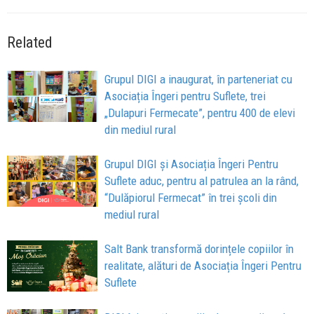
Related
Grupul DIGI a inaugurat, în parteneriat cu
Asociația Îngeri pentru Suflete, trei
„Dulapuri Fermecate”, pentru 400 de elevi
din mediul rural
Grupul DIGI și Asociația Îngeri Pentru
Suflete aduc, pentru al patrulea an la rând,
“Dulăpiorul Fermecat” în trei școli din
mediul rural
Salt Bank transformă dorințele copiilor în
realitate, alături de Asociația Îngeri Pentru
Suflete