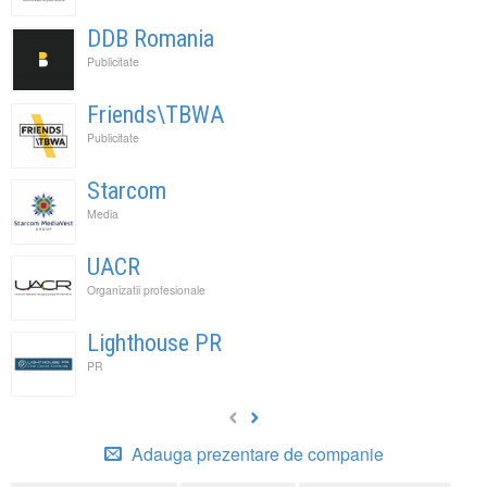
DDB Romania
Publicitate
Friends\TBWA
Publicitate
Starcom
Media
UACR
Organizatii profesionale
Lighthouse PR
PR
Adauga prezentare de companie