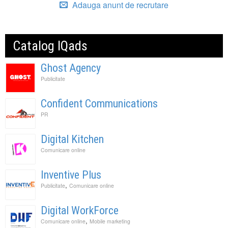
Adauga anunt de recrutare
Catalog IQads
Ghost Agency
Publicitate
Confident Communications
PR
Digital Kitchen
Comunicare online
Inventive Plus
,
Publicitate
Comunicare online
Digital WorkForce
,
Comunicare online
Mobile marketing