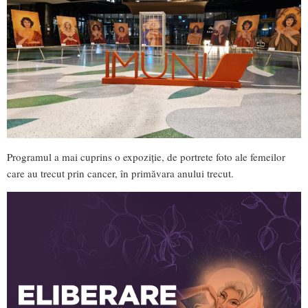
Programul a mai cuprins o expoziție, de portrete foto ale femeilor
care au trecut prin cancer, în primăvara anului trecut.