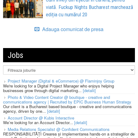
viată. Fuckup Nights Bucharest marchează
ediția cu numărul 20
Adauga comunicat de presa
Jobs
Project Manager (Digital & eCommerce) @ Flaminjoy Group
We're looking for a Digital Project Manager who enjoys helping
businesses grow through digital marketing...
[detalii]
Photo & Video Content Creator @ boutique - creative and
communications agency | Recruited by EPIC Business Human Strategy
Our client is a Bucharest based boutique - creative and communications
agency, driven by one...
[detalii]
Account Director @ Kubis Interactive
We’re looking for an Account Director...
[detalii]
Media Relations Specialist @ Confident Communications
RESPONSABILITĂȚI Crearea și implementarea hands-on a strategiilor de