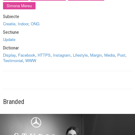
Simona Mereu
Subiecte
Creatie
,
Indoor
,
ONG
Sectiune
Update
Dictionar
Display
,
Facebook
,
HTTPS
,
Instagram
,
Lifestyle
,
Margin
,
Media
,
Post
,
Testimonial
,
WWW
Branded