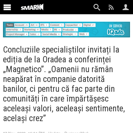
Concluziile specialiștilor invitați la
ediția de la Oradea a conferinței
„Magnetico”. „Oamenii nu rămân
neapărat în companie datorită
banilor, ci pentru că fac parte din
comunități în care împărtășesc
aceleași valori, aceleași sentimente,
același crez”