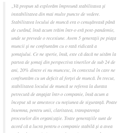
„
Vă propun să explorăm împreună stabilitatea și
instabilitatea din mai multe puncte de vedere.
Stabilitatea locului de muncă era o cenușăreasă până
de curând, însă acum trăim într-o eră post-pandemie,
unde se prevede o recesiune. Avem 5 generații pe piața
muncii și ne confruntăm cu o rată ridicată a
șomajului. Ce ne sperie, însă, este că dacă ne uităm la
partea de șomaj din perspectiva tinerilor de sub 24 de
ani, 20% dintre ei nu muncesc, în contextul în care ne
confruntăm cu un deficit al forței de muncă. În trecut,
stabilitatea locului de muncă se referea la durata
petrecută de angajat într-o companie, însă acum a
început să se amestece cu noțiunea de siguranță. Poate
însemna, pentru unii, claritatea, transparența
proceselor din organizație. Toate generațiile sunt de
acord că a lucra pentru o companie stabilă și a avea