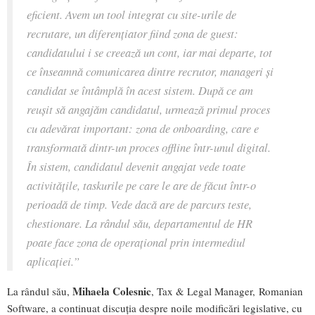
eficient. Avem un tool integrat cu site-urile de
recrutare, un diferențiator fiind zona de guest:
candidatului i se creează un cont, iar mai departe, tot
ce înseamnă comunicarea dintre recrutor, manageri și
candidat se întâmplă în acest sistem. După ce am
reușit să angajăm candidatul, urmează primul proces
cu adevărat important: zona de onboarding, care e
transformată dintr-un proces offline într-unul digital.
În sistem, candidatul devenit angajat vede toate
activitățile, taskurile pe care le are de făcut într-o
perioadă de timp. Vede dacă are de parcurs teste,
chestionare. La rândul său, departamentul de HR
poate face zona de operațional prin intermediul
aplicației
.”
Mihaela Colesnic
La rândul său,
, Tax & Legal Manager, Romanian
Software, a continuat discuția despre noile modificări legislative, cu