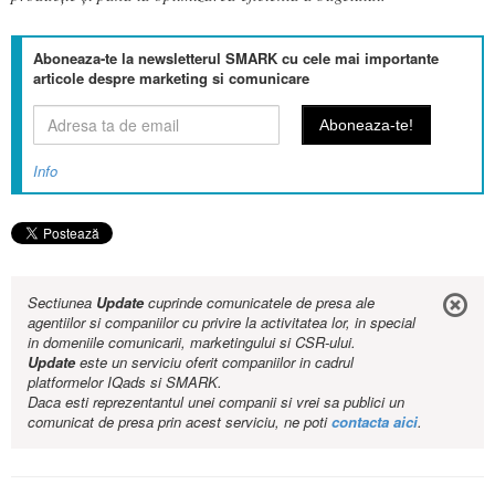
Aboneaza-te la newsletterul SMARK cu cele mai importante
articole despre marketing si comunicare
Info
Sectiunea
Update
cuprinde comunicatele de presa ale
agentiilor si companiilor cu privire la activitatea lor, in special
in domeniile comunicarii, marketingului si CSR-ului.
Update
este un serviciu oferit companiilor in cadrul
platformelor IQads si SMARK.
Daca esti reprezentantul unei companii si vrei sa publici un
comunicat de presa prin acest serviciu, ne poti
contacta aici
.