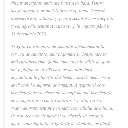
singur angajator, unde are funcția de bază. Pentru
acești angajați, pilonul II devine opțional. Această
prevedere este valabilă și pentru sectorul construcțiilor
și cel agroalimentar. Acestea vor fi în vigoare până în
31 decembrie 2028.
Asigurarea voluntară de sănătate, abonamentul la
servicii de sănătate, sunt plafonate în continuare la
400 euro/persoană. Și abonamentele la sălile de sport
pot fi plafonate la 400 euro pe an, atât dacă
angajatorul le plătește, dar beneficiază de deducere și
dacă costul e suportat de angajat. Angajatorii care
beneficiază de vouchere de vacanță nu mai beneficiază
de neimpozitarea contravalorii serviciilor turistice
și/sau de tratament pe perioada concediului de odihnă.
Pentru tichetele de masă și voucherele de vacanță
apare contribuția la asigurările de sănătate, pe lângă