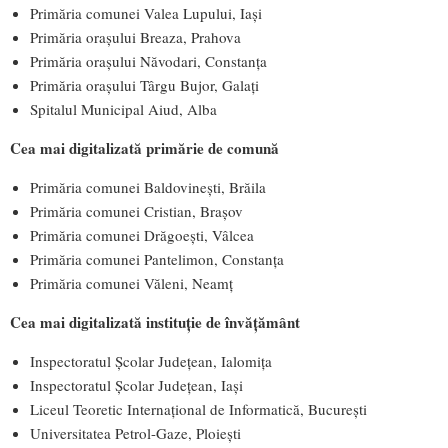
Primăria comunei Valea Lupului, Iași
Primăria orașului Breaza, Prahova
Primăria orașului Năvodari, Constanța
Primăria orașului Târgu Bujor, Galați
Spitalul Municipal Aiud, Alba
Cea mai digitalizată primărie de comună
Primăria comunei Baldovinești, Brăila
Primăria comunei Cristian, Brașov
Primăria comunei Drăgoeşti, Vâlcea
Primăria comunei Pantelimon, Constanța
Primăria comunei Văleni, Neamț
Cea mai digitalizată instituție de învățământ
Inspectoratul Școlar Județean, Ialomița
Inspectoratul Școlar Județean, Iași
Liceul Teoretic Internațional de Informatică, București
Universitatea Petrol-Gaze, Ploiești