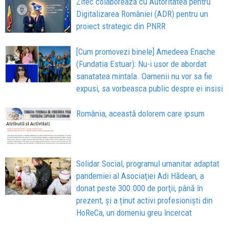
Zitec colaborează cu Autoritatea pentru
Digitalizarea României (ADR) pentru un
proiect strategic din PNRR
[Cum promovezi binele] Amedeea Enache
(Fundatia Estuar): Nu-i usor de abordat
sanatatea mintala. Oamenii nu vor sa fie
expusi, sa vorbeasca public despre ei insisi
România, această dolorem care ipsum
Solidar Social, programul umanitar adaptat
pandemiei al Asociaţiei Adi Hădean, a
donat peste 300.000 de porţii, până în
prezent, și a ținut activi profesioniști din
HoReCa, un domeniu greu încercat