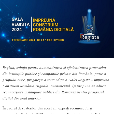
Regista, soluţia pentru automatizarea şi eficientizarea proceselor
din instituţiile publice şi companiile private din România, parte a
grupului Zitec, pregătește a treia ediție a Galei Regista – Împreună
Construim România Digitală. Evenimentul își propune să aducă
recunoaștere instituțiilor publice din România pentru progresul
digital din anul anterior.
În cadrul dezbaterilor din acest an, experți recunoscuți și