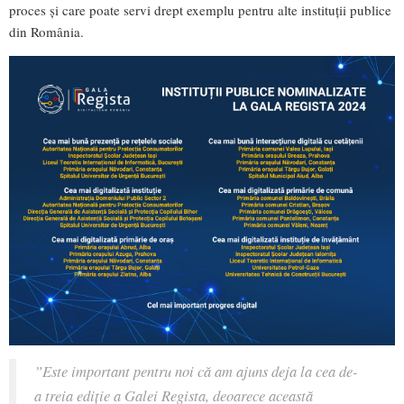
proces și care poate servi drept exemplu pentru alte instituții publice
din România.
”Este important pentru noi că am ajuns deja la cea de-
a treia ediție a Galei Regista, deoarece această