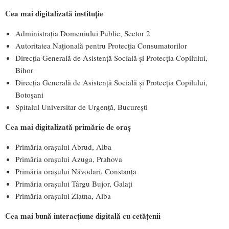
Cea mai digitalizată instituție
Administrația Domeniului Public, Sector 2
Autoritatea Națională pentru Protecția Consumatorilor
Direcția Generală de Asistență Socială și Protecția Copilului,
Bihor
Direcția Generală de Asistență Socială și Protecția Copilului,
Botoșani
Spitalul Universitar de Urgență, București
Cea mai digitalizată primărie de oraș
Primăria orașului Abrud, Alba
Primăria orașului Azuga, Prahova
Primăria orașului Năvodari, Constanța
Primăria orașului Târgu Bujor, Galați
Primăria orașului Zlatna, Alba
Cea mai bună interacțiune digitală cu cetățenii