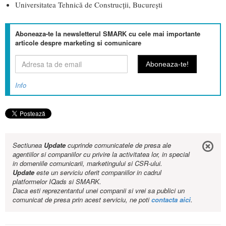
Universitatea Tehnică de Construcții, București
Aboneaza-te la newsletterul SMARK cu cele mai importante
articole despre marketing si comunicare
Info
Sectiunea
Update
cuprinde comunicatele de presa ale
agentiilor si companiilor cu privire la activitatea lor, in special
in domeniile comunicarii, marketingului si CSR-ului.
Update
este un serviciu oferit companiilor in cadrul
platformelor IQads si SMARK.
Daca esti reprezentantul unei companii si vrei sa publici un
comunicat de presa prin acest serviciu, ne poti
contacta aici
.